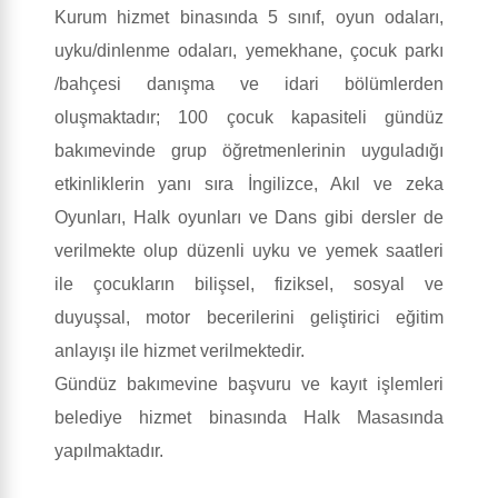
Kurum hizmet binasında 5 sınıf, oyun odaları,
uyku/dinlenme odaları, yemekhane, çocuk parkı
/bahçesi danışma ve idari bölümlerden
oluşmaktadır; 100 çocuk kapasiteli gündüz
bakımevinde grup öğretmenlerinin uyguladığı
etkinliklerin yanı sıra İngilizce, Akıl ve zeka
Oyunları, Halk oyunları ve Dans gibi dersler de
verilmekte olup düzenli uyku ve yemek saatleri
ile çocukların bilişsel, fiziksel, sosyal ve
duyuşsal, motor becerilerini geliştirici eğitim
anlayışı ile hizmet verilmektedir.
Gündüz bakımevine başvuru ve kayıt işlemleri
belediye hizmet binasında Halk Masasında
yapılmaktadır.