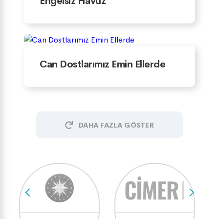
Engelsiz Havuz
Can Dostlarımız Emin Ellerde
DAHA FAZLA GÖSTER