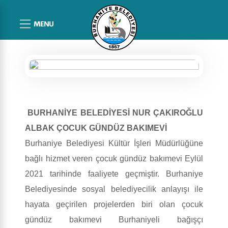
MENU
BURHANİYE BELEDİYESİ NUR ÇAKIROĞLU
ALBAK ÇOCUK GÜNDÜZ BAKIMEVİ
Burhaniye Belediyesi Kültür İşleri Müdürlüğüne
bağlı hizmet veren çocuk gündüz bakımevi Eylül
2021 tarihinde faaliyete geçmiştir. Burhaniye
Belediyesinde sosyal belediyecilik anlayışı ile
hayata geçirilen projelerden biri olan çocuk
gündüz bakımevi Burhaniyeli bağışçı