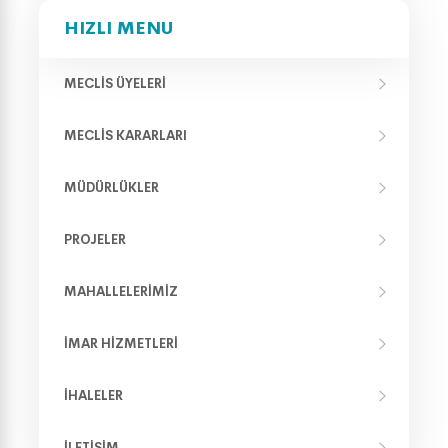
HIZLI MENU
MECLIS ÜYELERI
MECLIS KARARLARI
MÜDÜRLÜKLER
PROJELER
MAHALLELERIMIZ
İMAR HIZMETLERI
İHALELER
İLETIŞIM