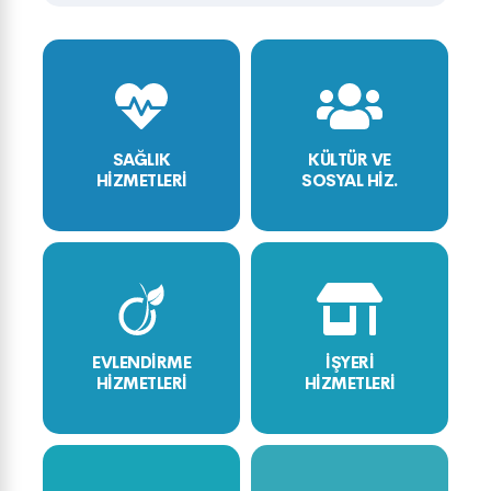
SAĞLIK
KÜLTÜR VE
HİZMETLERİ
SOSYAL HİZ.
EVLENDİRME
İŞYERİ
HİZMETLERİ
HİZMETLERİ