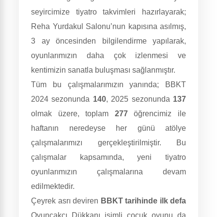
seyircimize tiyatro takvimleri hazırlayarak;
Reha Yurdakul Salonu’nun kapısına asılmış,
3 ay öncesinden bilgilendirme yapılarak,
oyunlarımızın daha çok izlenmesi ve
kentimizin sanatla buluşması sağlanmıştır.
Tüm bu çalışmalarımızın yanında; BBKT
2024 sezonunda
140
, 2025 sezonunda
137
olmak üzere, toplam
277
öğrencimiz ile
haftanın neredeyse her günü atölye
çalışmalarımızı gerçekleştirilmiştir. Bu
çalışmalar kapsamında, yeni tiyatro
oyunlarımızın çalışmalarına devam
edilmektedir.
Çeyrek asrı deviren
BBKT tarihinde ilk defa
Oyuncakçı Dükkanı isimli çocuk oyunu da