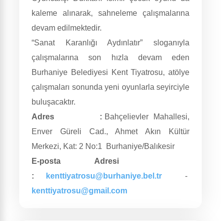
kaleme alınarak, sahneleme çalışmalarına
devam edilmektedir.
“Sanat Karanlığı Aydınlatır” sloganıyla
çalışmalarına son hızla devam eden
Burhaniye Belediyesi Kent Tiyatrosu, atölye
çalışmaları sonunda yeni oyunlarla seyirciyle
buluşacaktır.
Adres :
Bahçelievler Mahallesi,
Enver Güreli Cad., Ahmet Akın Kültür
Merkezi, Kat: 2 No:1 Burhaniye/Balıkesir
E-posta Adresi
:
kenttiyatrosu@burhaniye.bel.tr
-
kenttiyatrosu@gmail.com