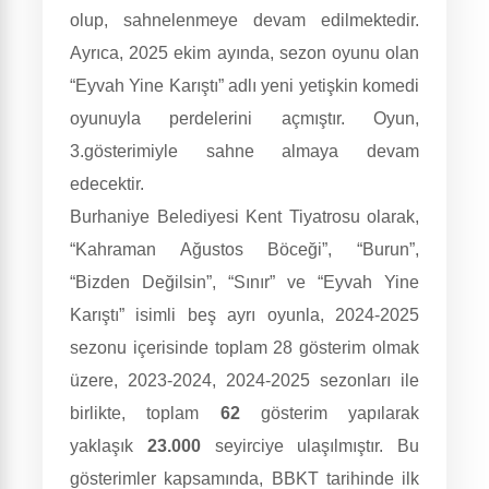
olup, sahnelenmeye devam edilmektedir.
Ayrıca, 2025 ekim ayında, sezon oyunu olan
“Eyvah Yine Karıştı” adlı yeni yetişkin komedi
oyunuyla perdelerini açmıştır. Oyun,
3.gösterimiyle sahne almaya devam
edecektir.
Burhaniye Belediyesi Kent Tiyatrosu olarak,
“Kahraman Ağustos Böceği”, “Burun”,
“Bizden Değilsin”, “Sınır” ve “Eyvah Yine
Karıştı” isimli beş ayrı oyunla, 2024-2025
sezonu içerisinde toplam 28 gösterim olmak
üzere, 2023-2024, 2024-2025 sezonları ile
birlikte, toplam
62
gösterim yapılarak
yaklaşık
23.000
seyirciye ulaşılmıştır. Bu
gösterimler kapsamında, BBKT tarihinde ilk