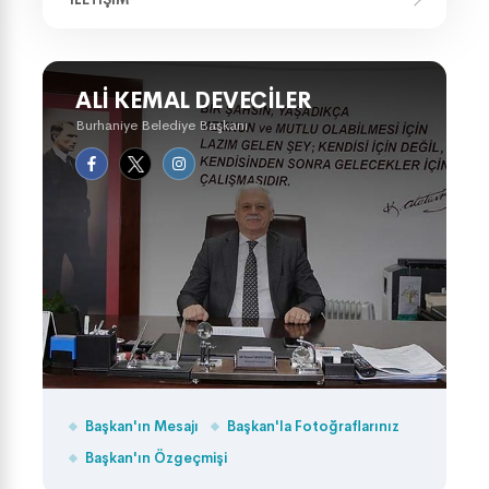
ALI KEMAL DEVECILER
Burhaniye Belediye Başkanı
Başkan'ın Mesajı
Başkan'la Fotoğraflarınız
Başkan'ın Özgeçmişi