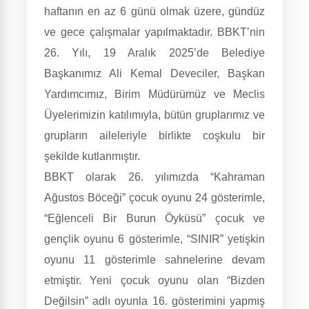
haftanın en az 6 günü olmak üzere, gündüz
ve gece çalışmalar yapılmaktadır. BBKT’nin
26. Yılı, 19 Aralık 2025’de Belediye
Başkanımız Ali Kemal Deveciler, Başkan
Yardımcımız, Birim Müdürümüz ve Meclis
Üyelerimizin katılımıyla, bütün gruplarımız ve
grupların aileleriyle birlikte coşkulu bir
şekilde kutlanmıştır.
BBKT olarak 26. yılımızda “Kahraman
Ağustos Böceği” çocuk oyunu 24 gösterimle,
“Eğlenceli Bir Burun Öyküsü” çocuk ve
gençlik oyunu 6 gösterimle, “SINIR” yetişkin
oyunu 11 gösterimle sahnelerine devam
etmiştir. Yeni çocuk oyunu olan “Bizden
Değilsin” adlı oyunla 16. gösterimini yapmış