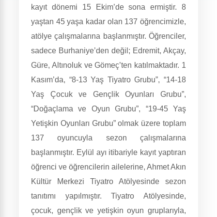
kayıt dönemi 15 Ekim’de sona ermiştir. 8
yaştan 45 yaşa kadar olan 137 öğrencimizle,
atölye çalışmalarına başlanmıştır. Öğrenciler,
sadece Burhaniye’den değil; Edremit, Akçay,
Güre, Altınoluk ve Gömeç’ten katılmaktadır. 1
Kasım’da, “8-13 Yaş Tiyatro Grubu”, “14-18
Yaş Çocuk ve Gençlik Oyunları Grubu”,
“Doğaçlama ve Oyun Grubu”, “19-45 Yaş
Yetişkin Oyunları Grubu” olmak üzere toplam
137 oyuncuyla sezon çalışmalarına
başlanmıştır. Eylül ayı itibariyle kayıt yaptıran
öğrenci ve öğrencilerin ailelerine, Ahmet Akın
Kültür Merkezi Tiyatro Atölyesinde sezon
tanıtımı yapılmıştır. Tiyatro Atölyesinde,
çocuk, gençlik ve yetişkin oyun gruplarıyla,