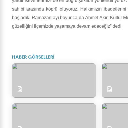
yardımseverlerimizi de en doğru şekilde yönlendiriyoruz. 
sahibi arasında köprü oluyoruz. Halkımızın ibadetlerini
başladık. Ramazan ayı boyunca da Ahmet Akın Kültür Merk
güzelliğini ilçemizde yaşamaya devam edeceğiz” dedi.
HABER GÖRSELLERİ