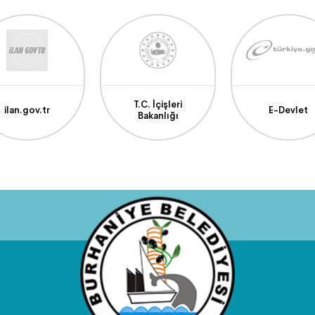
T.C. İçişleri
ilan.gov.tr
E-Devlet
Bakanlığı