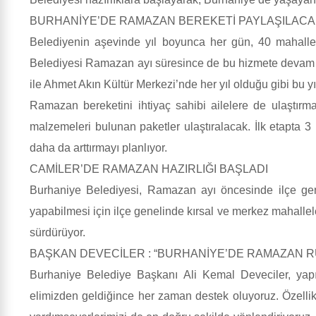
BURHANİYE’DE RAMAZAN BEREKETİ PAYLAŞILAC
Belediyenin aşevinde yıl boyunca her gün, 40 mahalle
Belediyesi Ramazan ayı süresince de bu hizmete devam ede
ile Ahmet Akın Kültür Merkezi’nde her yıl olduğu gibi bu 
Ramazan bereketini ihtiyaç sahibi ailelere de ulaştırm
malzemeleri bulunan paketler ulaştıralacak. İlk etapta 
daha da arttırmayı planlıyor.
CAMİLER’DE RAMAZAN HAZIRLIĞI BAŞLADI
Burhaniye Belediyesi, Ramazan ayı öncesinde ilçe genel
yapabilmesi için ilçe genelinde kırsal ve merkez mahallel
sürdürüyor.
BAŞKAN DEVECİLER : “BURHANİYE’DE RAMAZAN R
Burhaniye Belediye Başkanı Ali Kemal Deveciler, yapıla
elimizden geldiğince her zaman destek oluyoruz. Özellikl