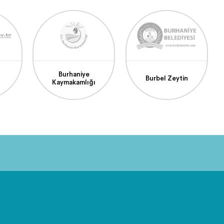
Burhaniye
Burbel Zeytin
Kaymakamlığı