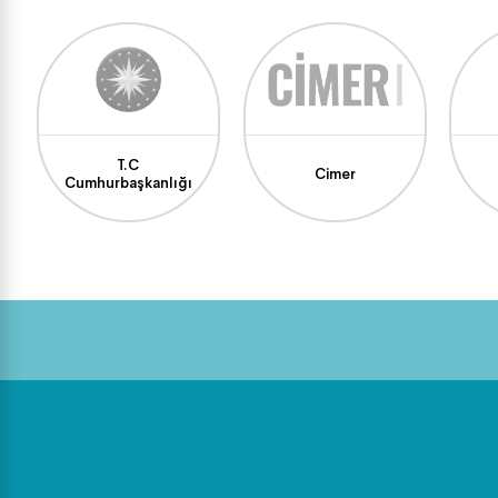
T.C
Cimer
Cumhurbaşkanlığı