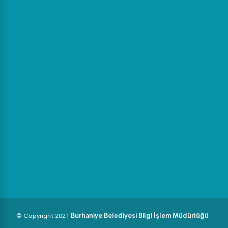
© Copyright 2021
Burhaniye Belediyesi Bilgi İşlem Müdürlüğü