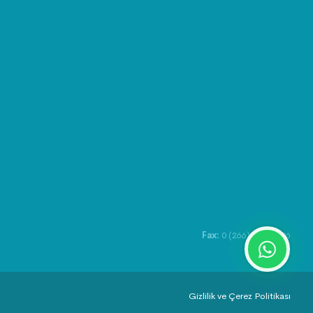
Fax:
0 (266) 422 10 06
Gizlilik ve Çerez Politikası