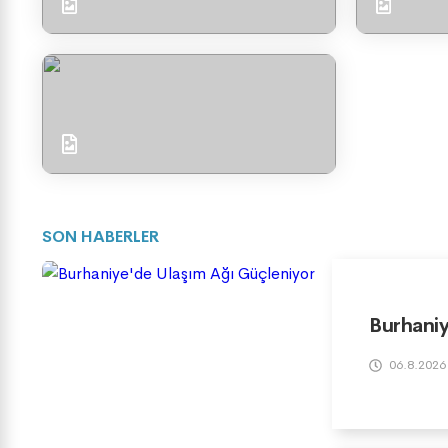
SON HABERLER
Burhaniy
06.8.2026