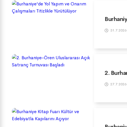
Burhaniy
31.7.2026
2. Burha
27.7.2026
Burhaniy