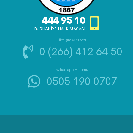
444 95 10
BURHANİYE HALK MASASI
İletişim Merkezi
0 (266) 412 64 50
Whatsapp Hattımız
0505 190 0707