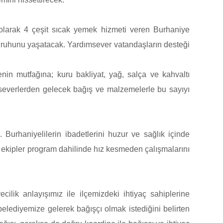
olarak 4 çeşit sıcak yemek hizmeti veren Burhaniye
k ruhunu yaşatacak. Yardımsever vatandaşların desteği
nin mutfağına; kuru bakliyat, yağ, salça ve kahvaltı
ırseverlerden gelecek bağış ve malzemelerle bu sayıyı
Burhaniyelilerin ibadetlerini huzur ve sağlık içinde
n ekipler program dahilinde hız kesmeden çalışmalarını
ilik anlayışımız ile ilçemizdeki ihtiyaç sahiplerine
belediyemize gelerek bağışçı olmak istediğini belirten