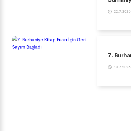
22.7.2026
7. Burha
13.7.2026