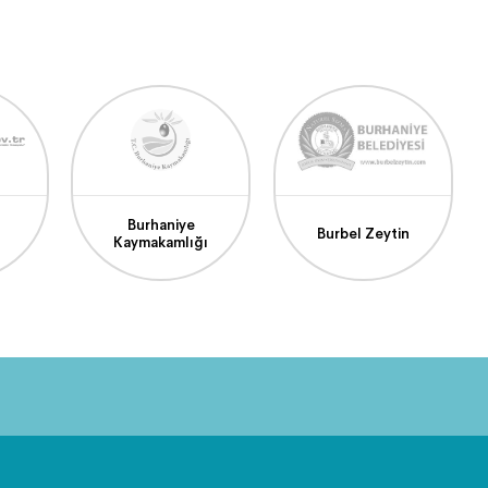
Burhaniye
Burbel Zeytin
Kaymakamlığı