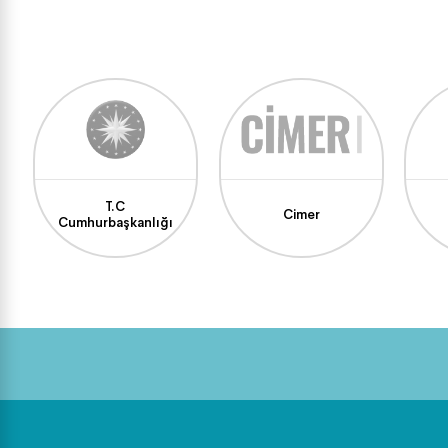
T.C
Cimer
Cumhurbaşkanlığı