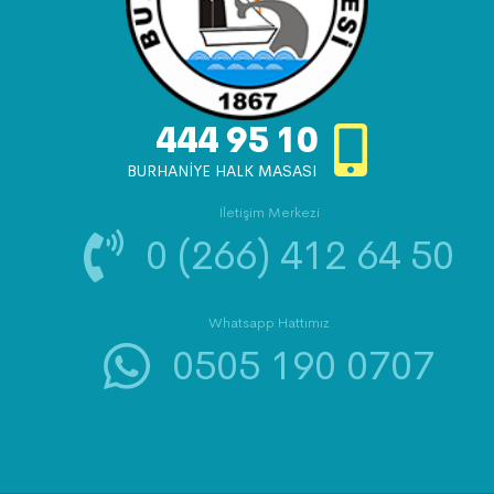
444 95 10
BURHANİYE HALK MASASI
İletişim Merkezi
0 (266) 412 64 50
Whatsapp Hattımız
0505 190 0707