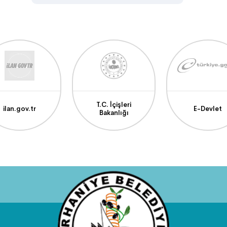
T.C. İçişleri
ilan.gov.tr
E-Devlet
Bakanlığı