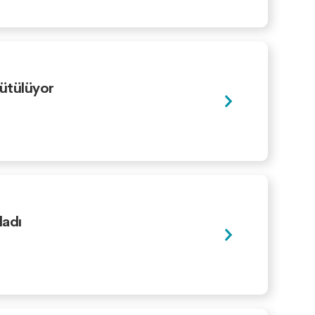
rütülüyor
ladı