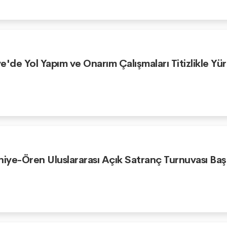
e'de Yol Yapım ve Onarım Çalışmaları Titizlikle Yü
niye-Ören Uluslararası Açık Satranç Turnuvası Baş