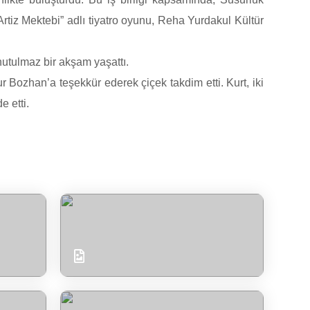
tiz Mektebi” adlı tiyatro oyunu, Reha Yurdakul Kültür
utulmaz bir akşam yaşattı.
ozhan’a teşekkür ederek çiçek takdim etti. Kurt, iki
e etti.