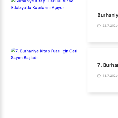
Burhaniy
22.7.2026
7. Burha
13.7.2026