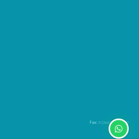
Fax:
0 (266) 422 10 06