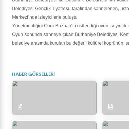
Belediyesi Gençlik Tiyatrosu tarafından sahnelenen, ust
Merkezi’nde izleyicilerle buluştu.
Yönetmenliğini Onur Bozhan’ın üstlendiği oyun, seyircile
Oyun sonunda sahneye çıkan Burhaniye Belediyesi Kent T
belediye arasında kurulan bu değerli kültürel köprünün, san
HABER GÖRSELLERİ