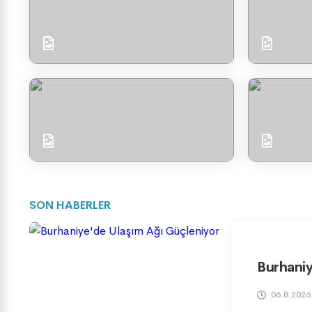
SON HABERLER
Burhaniy
06.8.2026