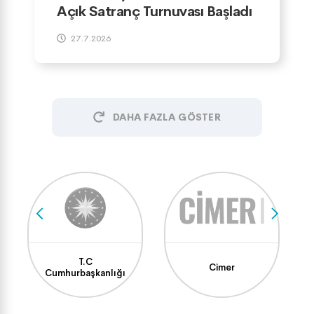
Açık Satranç Turnuvası Başladı
27.7.2026
DAHA FAZLA GÖSTER
T.C
Cimer
Cumhurbaşkanlığı