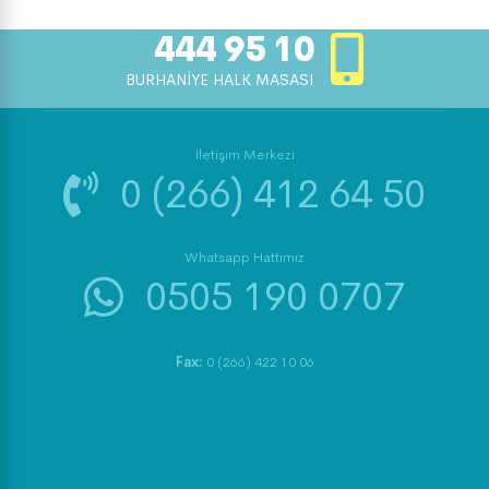
444 95 10
BURHANİYE HALK MASASI
İletişim Merkezi
0 (266) 412 64 50
Whatsapp Hattımız
0505 190 0707
Fax:
0 (266) 422 10 06