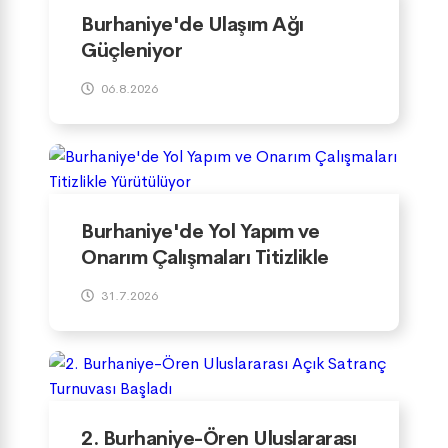
Burhaniye'de Ulaşım Ağı
Güçleniyor
06.8.2026
Burhaniye'de Yol Yapım ve
Onarım Çalışmaları Titizlikle
Yürütülüyor
31.7.2026
2. Burhaniye-Ören Uluslararası