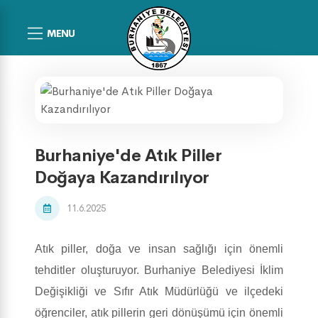
MENU
Burhaniye'de Atık Piller
Doğaya Kazandırılıyor
11.6.2025
Atık piller, doğa ve insan sağlığı için önemli
tehditler oluşturuyor. Burhaniye Belediyesi İklim
Değişikliği ve Sıfır Atık Müdürlüğü ve ilçedeki
öğrenciler, atık pillerin geri dönüşümü için önemli