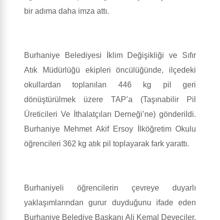
bir adıma daha imza attı.
Burhaniye Belediyesi İklim Değişikliği ve Sıfır
Atık Müdürlüğü ekipleri öncülüğünde, ilçedeki
okullardan toplanılan 446 kg pil geri
dönüştürülmek üzere TAP’a (Taşınabilir Pil
Üreticileri Ve İthalatçıları Derneği’ne) gönderildi.
Burhaniye Mehmet Akif Ersoy İlköğretim Okulu
öğrencileri 362 kg atık pil toplayarak fark yarattı.
Burhaniyeli öğrencilerin çevreye duyarlı
yaklaşımlarından gurur duyduğunu ifade eden
Burhaniye Belediye Başkanı Ali Kemal Deveciler,