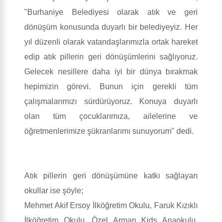
"Burhaniye Belediyesi olarak atık ve geri
dönüşüm konusunda duyarlı bir belediyeyiz. Her
yıl düzenli olarak vatandaşlarımızla ortak hareket
edip atık pillerin geri dönüşümlerini sağlıyoruz.
Gelecek nesillere daha iyi bir dünya bırakmak
hepimizin görevi. Bunun için gerekli tüm
çalışmalarımızı sürdürüyoruz. Konuya duyarlı
olan tüm çocuklarımıza, ailelerine ve
öğretmenlerimize şükranlarımı sunuyorum" dedi.
Atık pillerin geri dönüşümüne katkı sağlayan
okullar ise şöyle;
Mehmet Akif Ersoy İlköğretim Okulu, Faruk Kızıklı
İlköğretim Okulu, Özel Arman Kids Anaokulu,