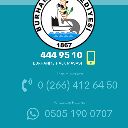
444 95 10
BURHANİYE HALK MASASI
İletişim Merkezi
0 (266) 412 64 50
Whatsapp Hattımız
0505 190 0707