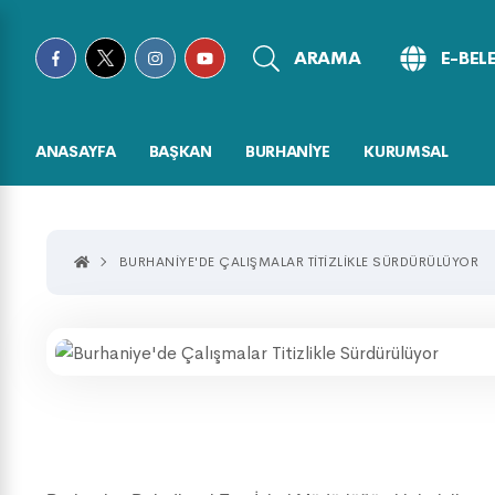
ARAMA
E-BEL
ANASAYFA
BAŞKAN
BURHANİYE
KURUMSAL
BURHANIYE'DE ÇALIŞMALAR TITIZLIKLE SÜRDÜRÜLÜYOR