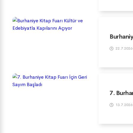
Burhaniy
22.7.2026
7. Burha
13.7.2026