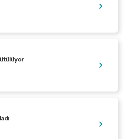
rütülüyor
ladı