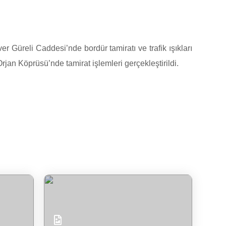
Güreli Caddesi’nde bordür tamiratı ve trafik ışıkları
jan Köprüsü’nde tamirat işlemleri gerçekleştirildi.