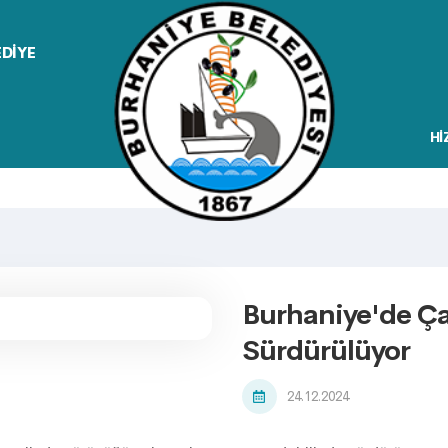
EDİYE
Hİ
Burhaniye'de Çal
Sürdürülüyor
24.12.2024