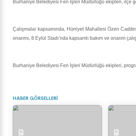
Burhaniye Belediyesi Fen İşleri Müdürlüğü ekipleri, ilçe 
Çalışmalar kapsamında, Hürriyet Mahallesi Özen Caddesi, 
onarımı, 8 Eylül Stadı’nda kapsamlı bakım ve onarım çalışm
Burhaniye Belediyesi Fen İşleri Müdürlüğü ekipleri, progra
HABER GÖRSELLERİ