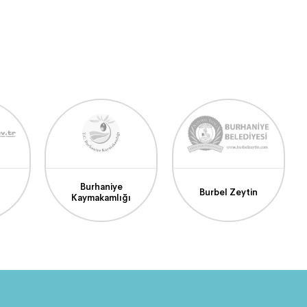
Burhaniye
Burbel Zeytin
Kaymakamlığı