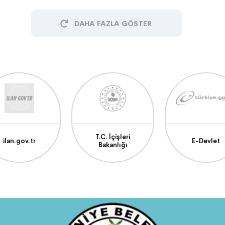
DAHA FAZLA GÖSTER
T.C. İçişleri
ilan.gov.tr
E-Devlet
Bakanlığı