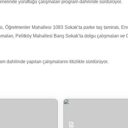
genelinde yürüttüğü çalışmaları program dahilinde sürdürüyor.
Öğretmenler Mahallesi 1083 Sokak’ta parke taş tamiratı, Enver 
aları, Pelitköy Mahallesi Barış Sokak’ta dolgu çalışmaları ve Or
m dahilinde yapılan çalışmalarını titizlikle sürdürüyor.