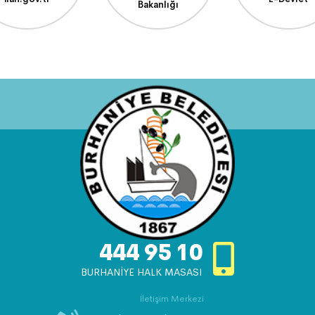
Bakanlığı
444 95 10
BURHANİYE HALK MASASI
İletişim Merkezi