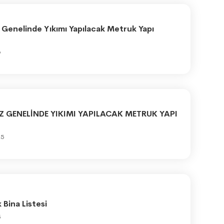
 Genelinde Yıkımı Yapılacak Metruk Yapı
6
Z GENELİNDE YIKIMI YAPILACAK METRUK YAPI
25
Bina Listesi
5