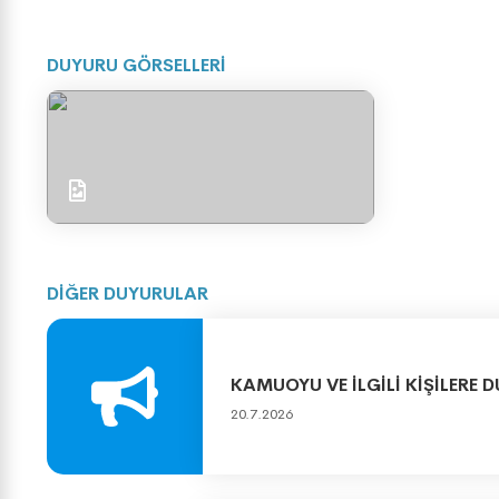
DUYURU GÖRSELLERİ
DİĞER DUYURULAR
KAMUOYU VE İLGİLİ KİŞİLERE 
20.7.2026