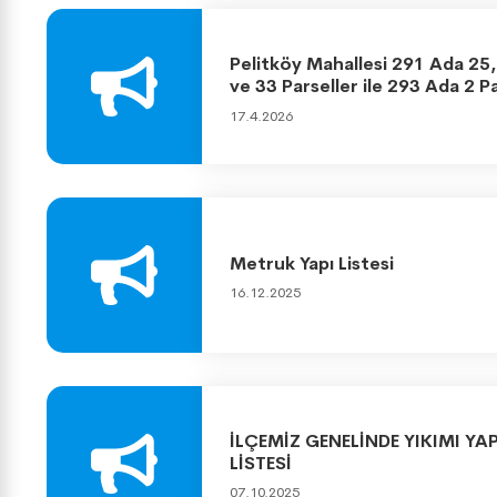
Pelitköy Mahallesi 291 Ada 25, 
ve 33 Parseller ile 293 Ada 2 
Uygulaması
17.4.2026
Metruk Yapı Listesi
16.12.2025
İLÇEMİZ GENELİNDE YIKIMI Y
LİSTESİ
07.10.2025