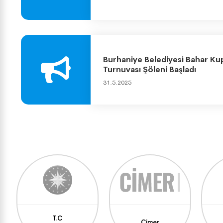
Burhaniye Belediyesi Bahar Ku
Turnuvası Şöleni Başladı
31.5.2025
T.C
Cimer