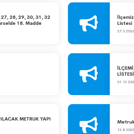
27, 28, 29, 30, 31, 32
İlçemiz
Parselde 18. Madde
Listesi
27.3.202
İLÇEMİ
LİSTESİ
01.12.20
APILACAK METRUK YAPI
Metruk 
12.8.202