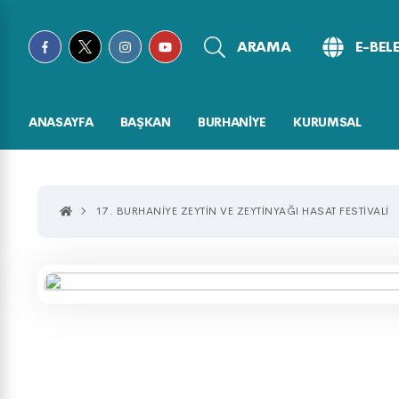
ARAMA
E-BEL
ANASAYFA
BAŞKAN
BURHANİYE
KURUMSAL
17. BURHANİYE ZEYTİN VE ZEYTİNYAĞI HASAT FESTİVALİ