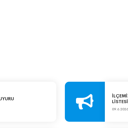
İLÇEMİ
DUYURU
LİSTESİ
09.6.202