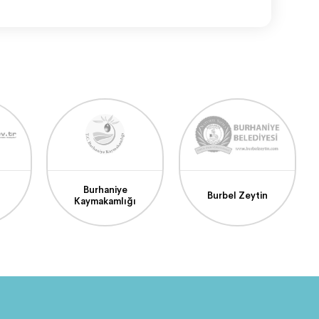
Burhaniye
Burbel Zeytin
Kaymakamlığı