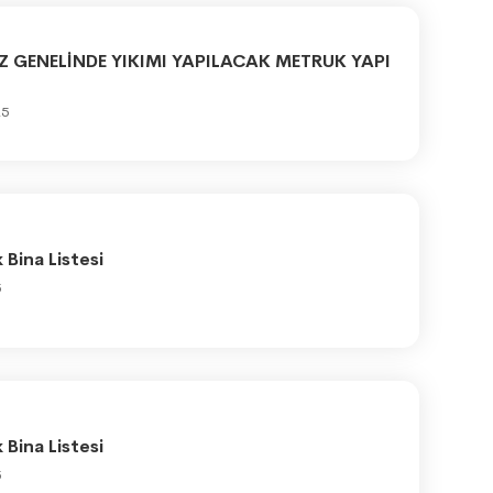
Z GENELİNDE YIKIMI YAPILACAK METRUK YAPI
25
Bina Listesi
5
Bina Listesi
5