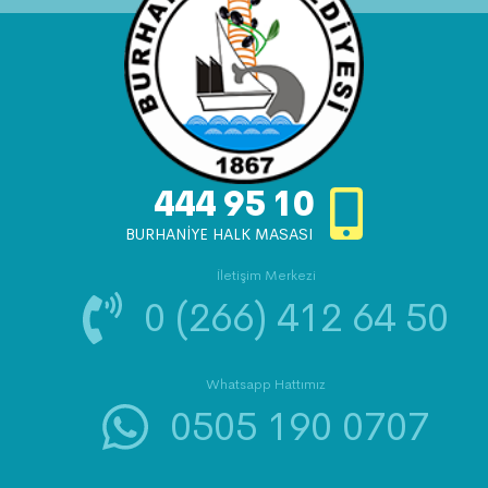
444 95 10
BURHANİYE HALK MASASI
İletişim Merkezi
0 (266) 412 64 50
Whatsapp Hattımız
0505 190 0707