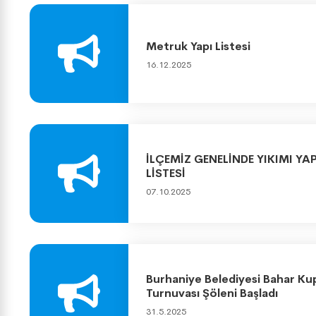
Metruk Yapı Listesi
16.12.2025
İLÇEMİZ GENELİNDE YIKIMI Y
LİSTESİ
07.10.2025
Burhaniye Belediyesi Bahar Ku
Turnuvası Şöleni Başladı
31.5.2025