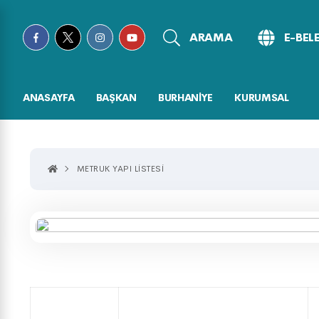
ARAMA
E-BEL
ANASAYFA
BAŞKAN
BURHANİYE
KURUMSAL
METRUK YAPI LISTESI