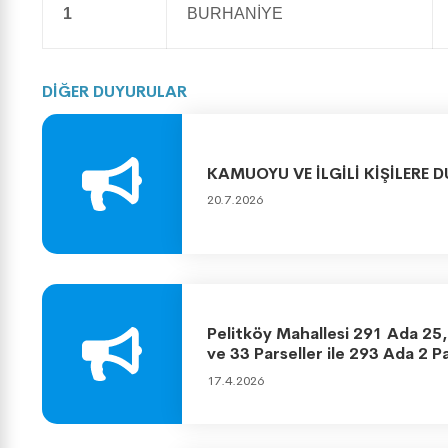
1
BURHANİYE
DİĞER DUYURULAR
KAMUOYU VE İLGİLİ KİŞİLERE 
20.7.2026
Pelitköy Mahallesi 291 Ada 25, 
ve 33 Parseller ile 293 Ada 2 
Uygulaması
17.4.2026