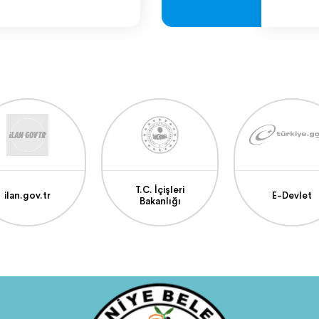
T.C. İçişleri
ilan.gov.tr
E-Devlet
Bakanlığı