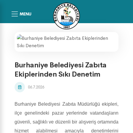
MENU
Burhaniye Belediyesi Zabıta
Ekiplerinden Sıkı Denetim
06.7.2026
Burhaniye Belediyesi Zabıta Müdürlüğü ekipleri,
ilçe genelindeki pazar yerlerinde vatandaşların
güvenli, sağlıklı ve düzenli bir alışveriş ortamında
hizmet alabilmesi amacıyla denetimlerini