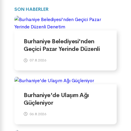
SON HABERLER
Burhaniye Belediyesi'nden
Geçici Pazar Yerinde Düzenli
Denetim
07.8.2026
Burhaniye'de Ulaşım Ağı
Güçleniyor
06.8.2026