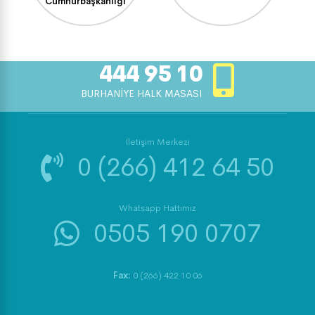
Cumhurbaşkanlığı
444 95 10
BURHANİYE HALK MASASI
İletişim Merkezi
0 (266) 412 64 50
Whatsapp Hattımız
0505 190 0707
Fax:
0 (266) 422 10 06