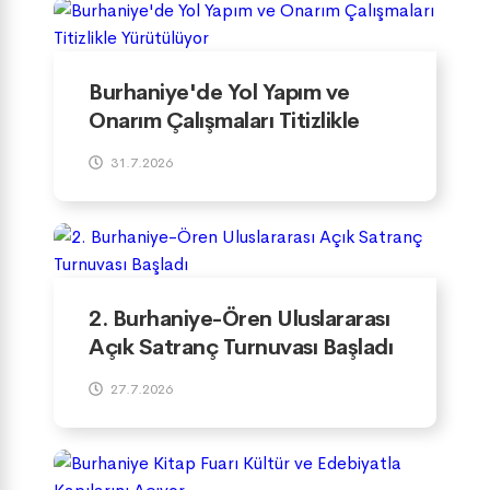
Burhaniye'de Yol Yapım ve
Onarım Çalışmaları Titizlikle
Yürütülüyor
31.7.2026
2. Burhaniye-Ören Uluslararası
Açık Satranç Turnuvası Başladı
27.7.2026