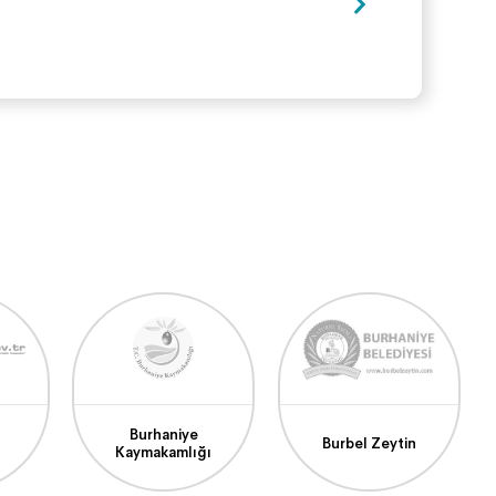
Burhaniye
Burbel Zeytin
Kaymakamlığı