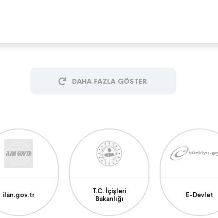
DAHA FAZLA GÖSTER
T.C. İçişleri
ilan.gov.tr
E-Devlet
Bakanlığı