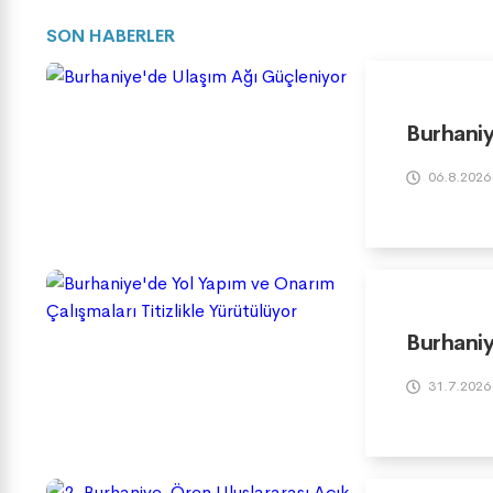
SON HABERLER
Burhaniy
06.8.2026
Burhaniy
31.7.2026