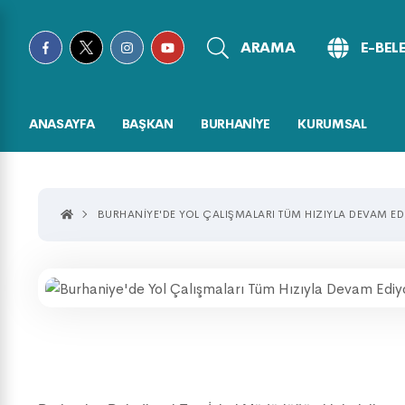
ARAMA
E-BEL
ANASAYFA
BAŞKAN
BURHANİYE
KURUMSAL
BURHANIYE'DE YOL ÇALIŞMALARI TÜM HIZIYLA DEVAM ED