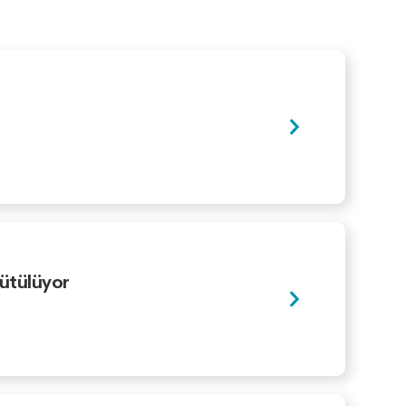
rütülüyor