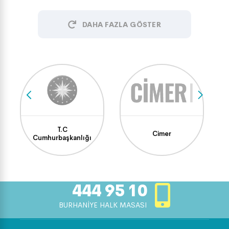
DAHA FAZLA GÖSTER
T.C
Cimer
Cumhurbaşkanlığı
444 95 10
BURHANİYE HALK MASASI