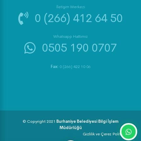
İletişim Merkezi
0 (266) 412 64 50
Whatsapp Hattımız
0505 190 0707
Fax:
0 (266) 422 10 06
© Copyright 2021
Burhaniye Belediyesi Bilgi İşlem
Müdürlüğü
Gizlilik ve Çerez Politikası