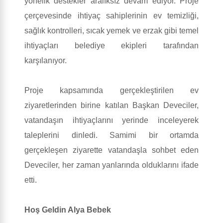
yönelik destekler aralıksız devam ediyor. Proje
çerçevesinde ihtiyaç sahiplerinin ev temizliği,
sağlık kontrolleri, sıcak yemek ve erzak gibi temel
ihtiyaçları belediye ekipleri tarafından
karşılanıyor.
Proje kapsamında gerçekleştirilen ev
ziyaretlerinden birine katılan Başkan Deveciler,
vatandaşın ihtiyaçlarını yerinde inceleyerek
taleplerini dinledi. Samimi bir ortamda
gerçekleşen ziyarette vatandaşla sohbet eden
Deveciler, her zaman yanlarında olduklarını ifade
etti.
Hoş Geldin Alya Bebek