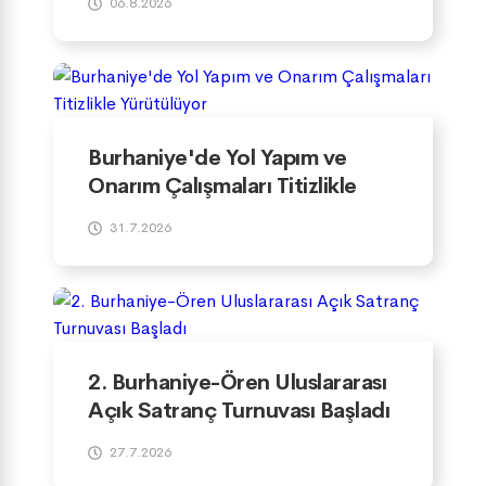
06.8.2026
Burhaniye'de Yol Yapım ve
Onarım Çalışmaları Titizlikle
Yürütülüyor
31.7.2026
2. Burhaniye-Ören Uluslararası
Açık Satranç Turnuvası Başladı
27.7.2026