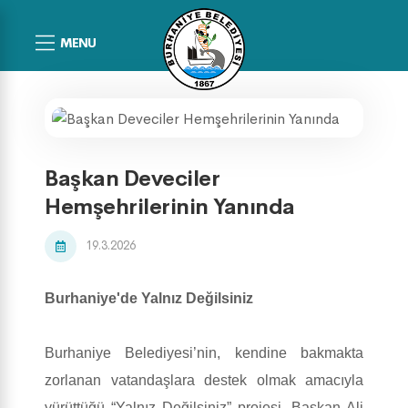
MENU
Başkan Deveciler
Hemşehrilerinin Yanında
19.3.2026
Burhaniye'de Yalnız Değilsiniz
Burhaniye Belediyesi’nin, kendine bakmakta
zorlanan vatandaşlara destek olmak amacıyla
yürüttüğü “Yalnız Değilsiniz” projesi, Başkan Ali