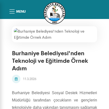
MENU
Burhaniye Belediyesi'nden
Teknoloji ve Eğitimde Örnek
Adım
11.3.2026
Burhaniye Belediyesi Sosyal Destek Hizmetleri
Müdürlüğü tarafından çocukların ve gençlerin
teknolojiyle daha yakından tanışmasını sağlamak