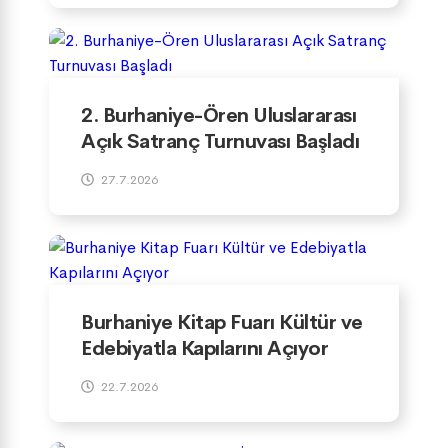
2. Burhaniye-Ören Uluslararası
Açık Satranç Turnuvası Başladı
27.7.2026
Burhaniye Kitap Fuarı Kültür ve
Edebiyatla Kapılarını Açıyor
22.7.2026