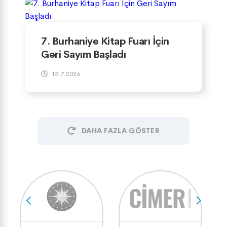
7. Burhaniye Kitap Fuarı İçin
Geri Sayım Başladı
13.7.2026
DAHA FAZLA GÖSTER