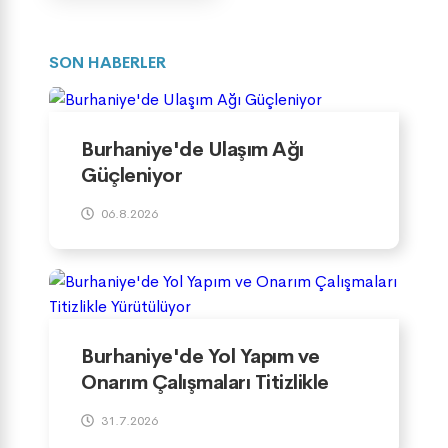
SON HABERLER
Burhaniye'de Ulaşım Ağı
Güçleniyor
06.8.2026
Burhaniye'de Yol Yapım ve
Onarım Çalışmaları Titizlikle
Yürütülüyor
31.7.2026