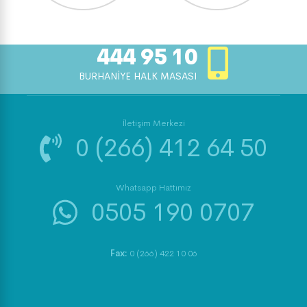
444 95 10
BURHANİYE HALK MASASI
İletişim Merkezi
0 (266) 412 64 50
Whatsapp Hattımız
0505 190 0707
Fax:
0 (266) 422 10 06