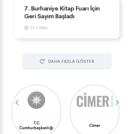
7. Burhaniye Kitap Fuarı İçin
Geri Sayım Başladı
13.7.2026
DAHA FAZLA GÖSTER
T.C
Cimer
Cumhurbaşkanlığı