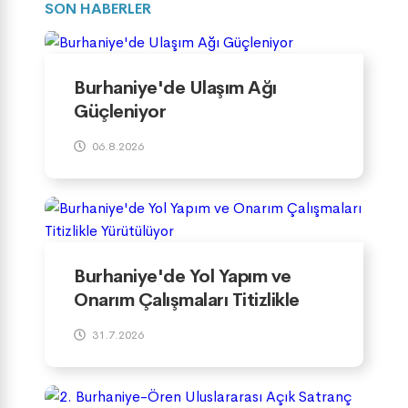
SON HABERLER
Burhaniye'de Ulaşım Ağı
Güçleniyor
06.8.2026
Burhaniye'de Yol Yapım ve
Onarım Çalışmaları Titizlikle
Yürütülüyor
31.7.2026