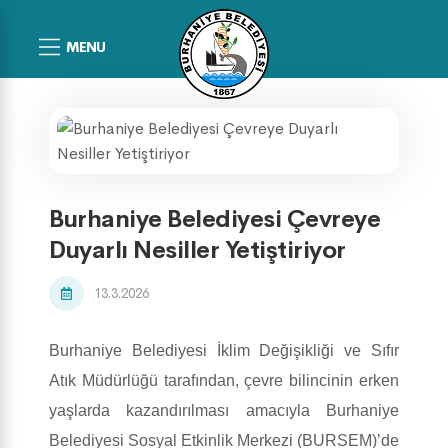
MENU
Burhaniye Belediyesi Çevreye
Duyarlı Nesiller Yetiştiriyor
13.3.2026
Burhaniye Belediyesi İklim Değişikliği ve Sıfır
Atık Müdürlüğü tarafından, çevre bilincinin erken
yaşlarda kazandırılması amacıyla Burhaniye
Belediyesi Sosyal Etkinlik Merkezi (BURSEM)’de