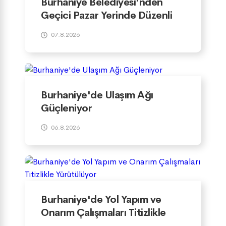
Burhaniye Belediyesi'nden
Geçici Pazar Yerinde Düzenli
Denetim
07.8.2026
Burhaniye'de Ulaşım Ağı
Güçleniyor
06.8.2026
Burhaniye'de Yol Yapım ve
Onarım Çalışmaları Titizlikle
Yürütülüyor