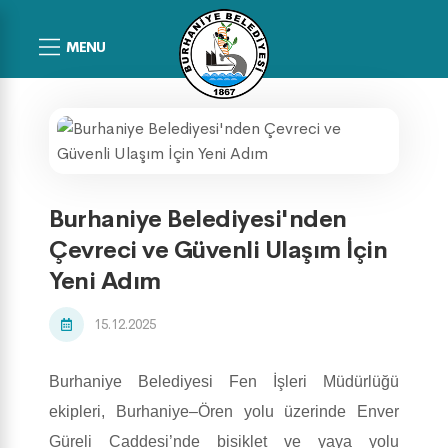
MENU
Burhaniye Belediyesi'nden
Çevreci ve Güvenli Ulaşım İçin
Yeni Adım
15.12.2025
Burhaniye Belediyesi Fen İşleri Müdürlüğü
ekipleri, Burhaniye–Ören yolu üzerinde Enver
Güreli Caddesi’nde bisiklet ve yaya yolu