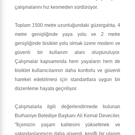
çalışmalarını hız kesmeden sürdürüyor.
Toplam 1500 metre uzunluğundaki güzergahta, 4
metre genişliğinde yaya yolu ve 2 metre
genişliğinde bisiklet yolu olmak üzere modern ve
güvenli bir kullanım alanı oluşturuluyor.
Çalışmalar kapsamında hem yayaların hem de
bisiklet kullanıcılarının daha konforlu ve güvenli
hareket edebilmesi için standartlara uygun bir
düzenleme hayata geçiriliyor.
Çalışmalarla ilgili değerlendirmede bulunan
Burhaniye Belediye Başkanı Ali Kemal Deveciler,
“İlçemizin yaşam kalitesini yükseltmek ve
vatandaşlarımızın daha güvenli, keyifli bir ulaşım