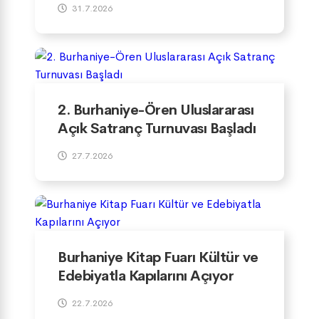
31.7.2026
2. Burhaniye-Ören Uluslararası
Açık Satranç Turnuvası Başladı
27.7.2026
Burhaniye Kitap Fuarı Kültür ve
Edebiyatla Kapılarını Açıyor
22.7.2026