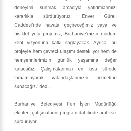
deneyimi sunmak amacıyla yatırımlarımızı
kararlıkla sürdürüyoruz. Enver Güreli
Caddesi’nde hayata geçireceğimiz yaya ve
bisiklet yolu projemiz, Burhaniye’mizin modern
kent vizyonuna katkı sağlayacak. Ayrıca, bu
projeyle hem çevreci ulaşımı destekliyor hem de
hemşehrilerimizin günlük yaşamına değer
katacağız. Çalışmalarımızı en kısa sürede
tamamlayarak vatandaşlarımızın hizmetine
sunacağız.” dedi.
Burhaniye Belediyesi Fen İşleri Müdürlüğü
ekipleri, çalışmalarını program dahilinde aralıksız
sürdürüyor.