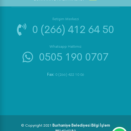
İletişim Merkezi
0 (266) 412 64 50
Whatsapp Hattımız
0505 190 0707
Fax:
0 (266) 422 10 06
© Copyright 2021
Burhaniye Belediyesi Bilgi İşlem