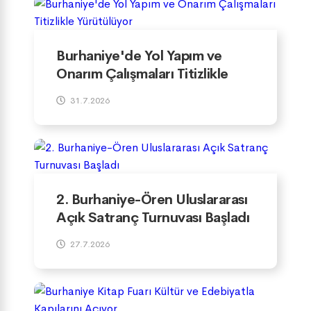
Burhaniye'de Yol Yapım ve
Onarım Çalışmaları Titizlikle
Yürütülüyor
31.7.2026
2. Burhaniye-Ören Uluslararası
Açık Satranç Turnuvası Başladı
27.7.2026