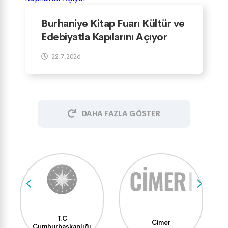
Burhaniye Kitap Fuarı Kültür ve
Edebiyatla Kapılarını Açıyor
22.7.2026
DAHA FAZLA GÖSTER
T.C
Cimer
Cumhurbaşkanlığı