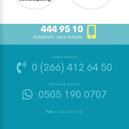
444 95 10
BURHANİYE HALK MASASI
İletişim Merkezi
0 (266) 412 64 50
Whatsapp Hattımız
0505 190 0707
Fax:
0 (266) 422 10 06