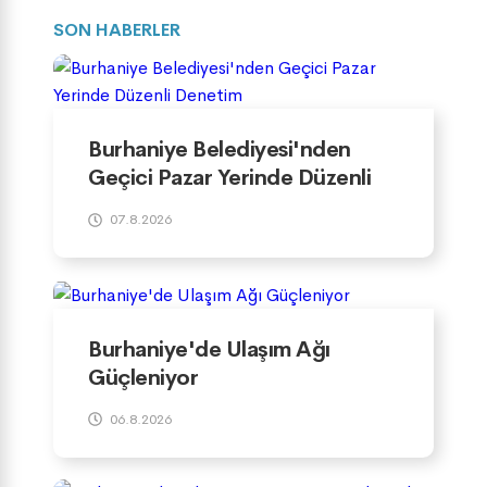
SON HABERLER
Burhaniye Belediyesi'nden
Geçici Pazar Yerinde Düzenli
Denetim
07.8.2026
Burhaniye'de Ulaşım Ağı
Güçleniyor
06.8.2026