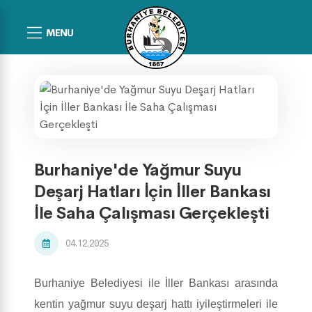
MENU
Burhaniye'de Yağmur Suyu
Deşarj Hatları İçin İller Bankası
İle Saha Çalışması Gerçekleşti
04.12.2025
Burhaniye Belediyesi ile İller Bankası arasında
kentin yağmur suyu deşarj hattı iyileştirmeleri ile