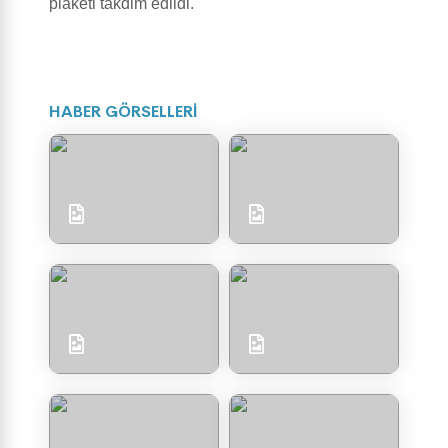
plaketi takdim edildi.
HABER GÖRSELLERİ