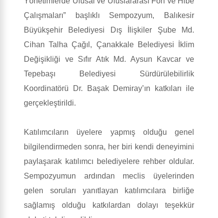
Yönetimlerde Ulusal ve Uluslararası Fon ve Hibe
Çalışmaları” başlıklı Sempozyum, Balıkesir
Büyükşehir Belediyesi Dış İlişkiler Şube Md.
Cihan Talha Çağıl, Çanakkale Belediyesi İklim
Değişikliği ve Sıfır Atık Md. Aysun Kavcar ve
Tepebaşı Belediyesi Sürdürülebilirlik
Koordinatörü Dr. Başak Demiray’ın katkıları ile
gerçekleştirildi.
Katılımcıların üyelere yapmış olduğu genel
bilgilendirmeden sonra, her biri kendi deneyimini
paylaşarak katılımcı belediyelere rehber oldular.
Sempozyumun ardından meclis üyelerinden
gelen soruları yanıtlayan katılımcılara birliğe
sağlamış olduğu katkılardan dolayı teşekkür