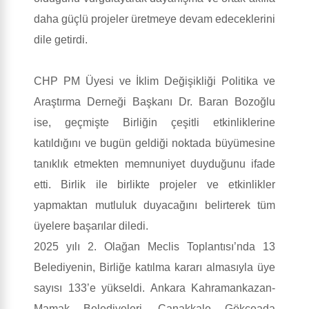
daha güçlü projeler üretmeye devam edeceklerini
dile getirdi.
CHP PM Üyesi ve İklim Değişikliği Politika ve
Araştırma Derneği Başkanı Dr. Baran Bozoğlu
ise, geçmişte Birliğin çeşitli etkinliklerine
katıldığını ve bugün geldiği noktada büyümesine
tanıklık etmekten memnuniyet duyduğunu ifade
etti. Birlik ile birlikte projeler ve etkinlikler
yapmaktan mutluluk duyacağını belirterek tüm
üyelere başarılar diledi.
2025 yılı 2. Olağan Meclis Toplantısı’nda 13
Belediyenin, Birliğe katılma kararı almasıyla üye
sayısı 133’e yükseldi. Ankara Kahramankazan-
Mamak Belediyeleri, Çanakkale Gökçeada