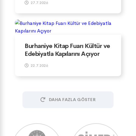
27.7.2026
Burhaniye Kitap Fuarı Kültür ve
Edebiyatla Kapılarını Açıyor
22.7.2026
DAHA FAZLA GÖSTER