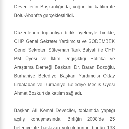
Deveciler'in Başkanlığında, yoğun bir katılım ile
Bolu-Abant’ta gerçekleştirildi.
Düzenlenen toplantıya birlik üyeleriyle birlikte;
CHP Genel Sekreter Yardımcısı ve SODEMBEK
Genel Sekreteri Süleyman Tarık Balyalı ile CHP
PM Üyesi ve İklim Değişikliği Politika ve
Araştırma Derneği Başkanı Dr. Baran Bozoğlu,
Burhaniye Belediye Başkan Yardımcısı Oktay
Erbalaban ve Burhaniye Belediye Meclis Üyesi
Ahmet Bozkurt da katılım sağladı.
Başkan Ali Kemal Deveciler, toplantıda yaptığı
açılış konuşmasında; Birliğin 2008’de 25
belediye ile başlayan yolculuğunun bugün 133