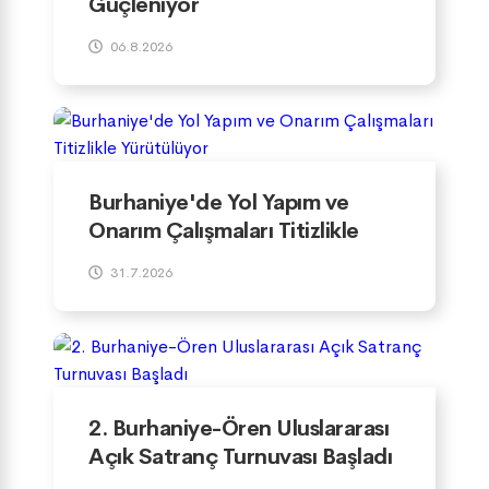
Güçleniyor
06.8.2026
Burhaniye'de Yol Yapım ve
Onarım Çalışmaları Titizlikle
Yürütülüyor
31.7.2026
2. Burhaniye-Ören Uluslararası
Açık Satranç Turnuvası Başladı