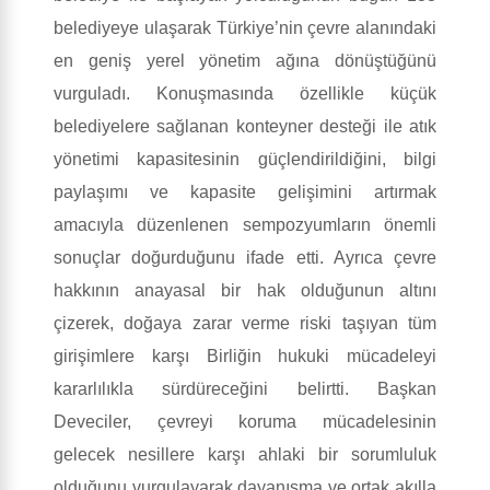
belediyeye ulaşarak Türkiye’nin çevre alanındaki
en geniş yerel yönetim ağına dönüştüğünü
vurguladı. Konuşmasında özellikle küçük
belediyelere sağlanan konteyner desteği ile atık
yönetimi kapasitesinin güçlendirildiğini, bilgi
paylaşımı ve kapasite gelişimini artırmak
amacıyla düzenlenen sempozyumların önemli
sonuçlar doğurduğunu ifade etti. Ayrıca çevre
hakkının anayasal bir hak olduğunun altını
çizerek, doğaya zarar verme riski taşıyan tüm
girişimlere karşı Birliğin hukuki mücadeleyi
kararlılıkla sürdüreceğini belirtti. Başkan
Deveciler, çevreyi koruma mücadelesinin
gelecek nesillere karşı ahlaki bir sorumluluk
olduğunu vurgulayarak dayanışma ve ortak akılla