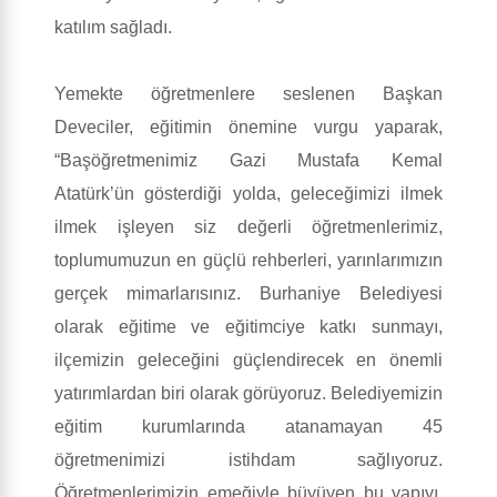
katılım sağladı.
Yemekte öğretmenlere seslenen Başkan
Deveciler, eğitimin önemine vurgu yaparak,
“Başöğretmenimiz Gazi Mustafa Kemal
Atatürk’ün gösterdiği yolda, geleceğimizi ilmek
ilmek işleyen siz değerli öğretmenlerimiz,
toplumumuzun en güçlü rehberleri, yarınlarımızın
gerçek mimarlarısınız. Burhaniye Belediyesi
olarak eğitime ve eğitimciye katkı sunmayı,
ilçemizin geleceğini güçlendirecek en önemli
yatırımlardan biri olarak görüyoruz. Belediyemizin
eğitim kurumlarında atanamayan 45
öğretmenimizi istihdam sağlıyoruz.
Öğretmenlerimizin emeğiyle büyüyen bu yapıyı,