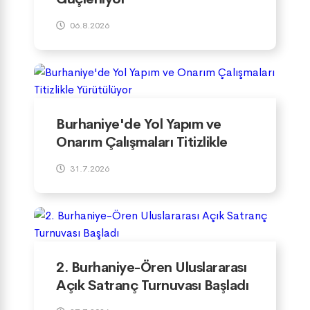
06.8.2026
Burhaniye'de Yol Yapım ve
Onarım Çalışmaları Titizlikle
Yürütülüyor
31.7.2026
2. Burhaniye-Ören Uluslararası
Açık Satranç Turnuvası Başladı