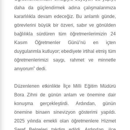
daha da güçlendirmek adına çalışmalarımıza
kararlılıkla devam edeceğiz. Bu anlamlı günde,
görevlerini büyük bir özveri, sabır ve gönülden
bağlılıkla sürdüren tüm öğretmenlerimizin 24
Kasım Öğretmenler Günü’nü en içten
duygularımla kutluyor; ebediyete irtihal etmiş tüm
öğretmenlerimizi saygı, rahmet ve minnetle
anıyorum" dedi.
Düzenlenen etkinlikte İlçe Milli Eğitim Müdürü
Bora Zihni de günün anlam ve önemine dair
konuşma gerçekleştirdi. Ardından, günün
önemine binaen sinevizyon gösterimi yapıldı.
2025 yılında emekli olan öğretmenlere Hizmet
Şeref Belgeleri takdim edildi. Ardından, ilçe