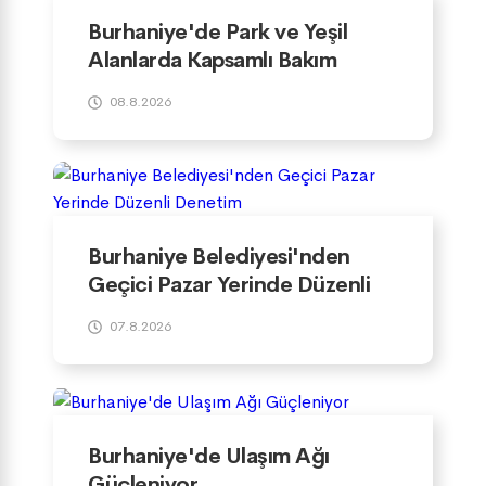
Burhaniye'de Park ve Yeşil
Alanlarda Kapsamlı Bakım
Çalışmaları Sürüyor
08.8.2026
Burhaniye Belediyesi'nden
Geçici Pazar Yerinde Düzenli
Denetim
07.8.2026
Burhaniye'de Ulaşım Ağı
Güçleniyor