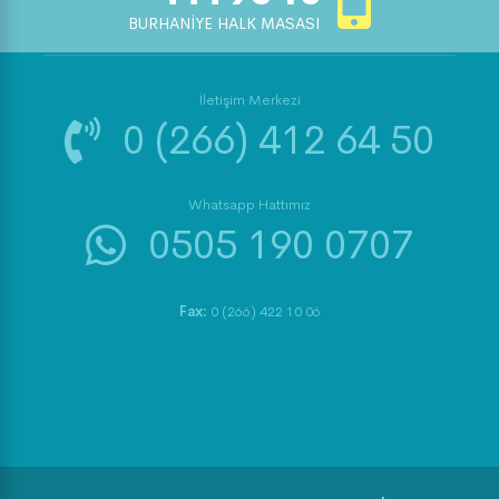
BURHANİYE HALK MASASI
İletişim Merkezi
0 (266) 412 64 50
Whatsapp Hattımız
0505 190 0707
Fax:
0 (266) 422 10 06