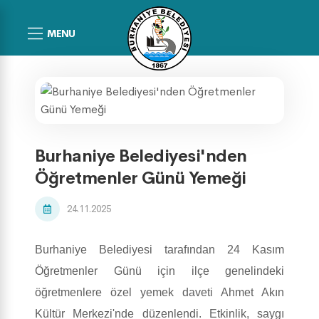
MENU
Burhaniye Belediyesi'nden
Öğretmenler Günü Yemeği
24.11.2025
Burhaniye Belediyesi tarafından 24 Kasım
Öğretmenler Günü için ilçe genelindeki
öğretmenlere özel yemek daveti Ahmet Akın
Kültür Merkezi'nde düzenlendi. Etkinlik, saygı