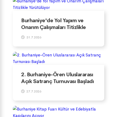
Burhaniye'de Yol Yapım ve
Onarım Çalışmaları Titizlikle
Yürütülüyor
31.7.2026
2. Burhaniye-Ören Uluslararası
Açık Satranç Turnuvası Başladı
27.7.2026