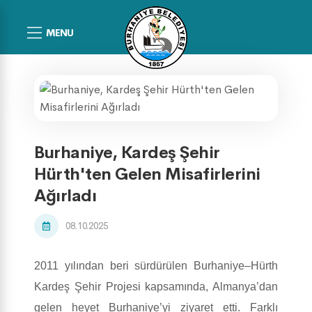
MENU
Burhaniye, Kardeş Şehir
Hürth'ten Gelen Misafirlerini
Ağırladı
08.10.2025
2011 yılından beri sürdürülen Burhaniye–Hürth
Kardeş Şehir Projesi kapsamında, Almanya’dan
gelen heyet Burhaniye’yi ziyaret etti. Farklı