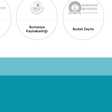
Burhaniye
Burbel Zeytin
Kaymakamlığı