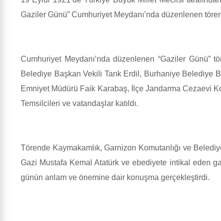
Gaziler Günü” Cumhuriyet Meydanı’nda düzenlenen tören i
Cumhuriyet Meydanı’nda düzenlenen “Gaziler Günü” tör
Belediye Başkan Vekili Tarık Erdil, Burhaniye Belediye 
Emniyet Müdürü Faik Karabaş, İlçe Jandarma Cezaevi Komu
Temsilcileri ve vatandaşlar katıldı.
Törende Kaymakamlık, Garnizon Komutanlığı ve Belediye
Gazi Mustafa Kemal Atatürk ve ebediyete intikal eden gaz
günün anlam ve önemine dair konuşma gerçekleştirdi.