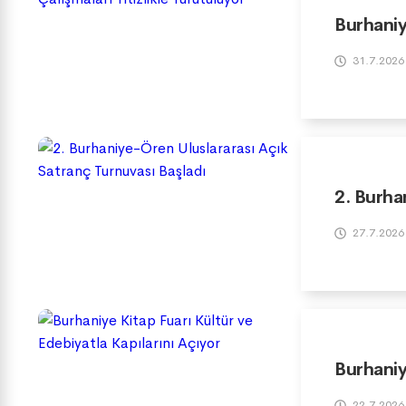
Burhaniy
31.7.2026
2. Burha
27.7.2026
Burhaniy
22.7.2026