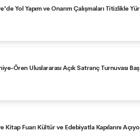
e'de Yol Yapım ve Onarım Çalışmaları Titizlikle Yü
niye-Ören Uluslararası Açık Satranç Turnuvası Baş
e Kitap Fuarı Kültür ve Edebiyatla Kapılarını Açıyo