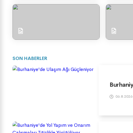
SON HABERLER
Burhaniy
06.8.2026