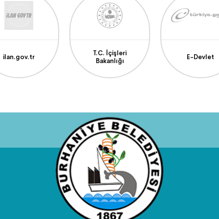
T.C. İçişleri
ilan.gov.tr
E-Devlet
Bakanlığı