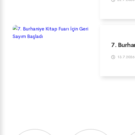
7. Burha
13.7.2026