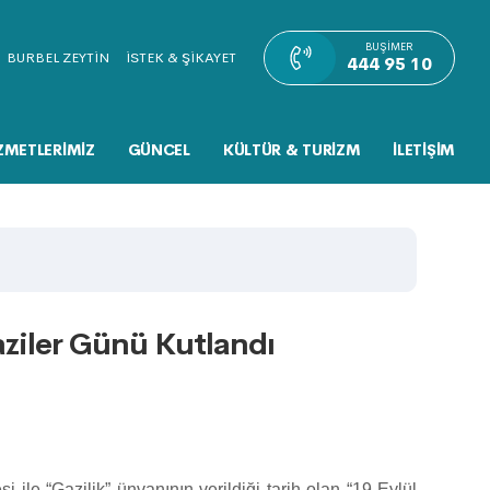
BUŞIMER
BURBEL ZEYTİN
İSTEK & ŞİKAYET
444 95 10
ZMETLERİMİZ
GÜNCEL
KÜLTÜR & TURİZM
İLETİŞİM
ziler Günü Kutlandı
ile “Gazilik” ünvanının verildiği tarih olan “19 Eylül