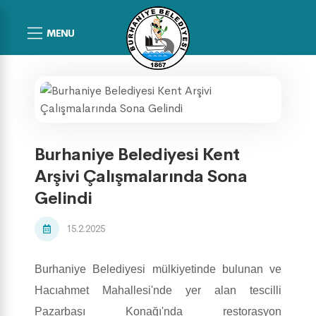
MENU
Burhaniye Belediyesi Kent
Arşivi Çalışmalarında Sona
Gelindi
15.2.2025
Burhaniye Belediyesi mülkiyetinde bulunan ve
Hacıahmet Mahallesi'nde yer alan tescilli
Pazarbaşı Konağı'nda restorasyon