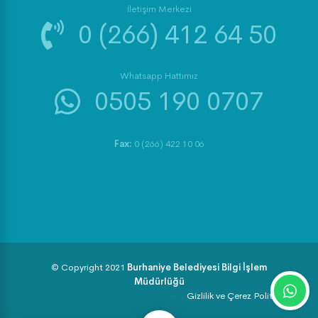
İletişim Merkezi
0 (266) 412 64 50
Whatsapp Hattımız
0505 190 0707
Fax:
0 (266) 422 10 06
© Copyright 2021
Burhaniye Belediyesi Bilgi İşlem
Müdürlüğü
Gizlilik ve Çerez Politikası