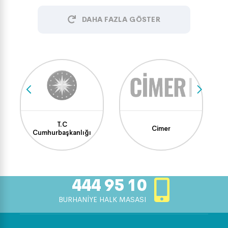
DAHA FAZLA GÖSTER
T.C
Cimer
Cumhurbaşkanlığı
444 95 10
BURHANİYE HALK MASASI