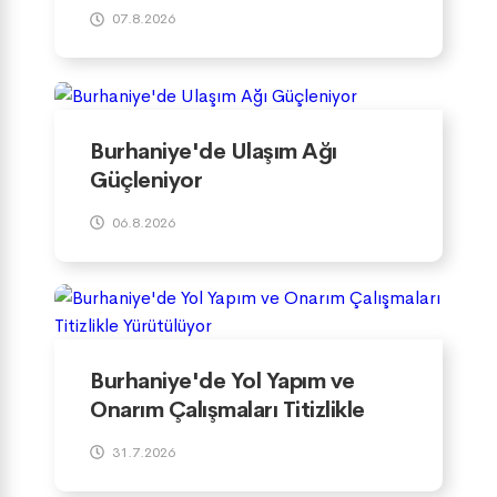
Denetim
07.8.2026
Burhaniye'de Ulaşım Ağı
Güçleniyor
06.8.2026
Burhaniye'de Yol Yapım ve
Onarım Çalışmaları Titizlikle
Yürütülüyor
31.7.2026