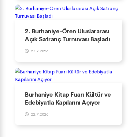
2. Burhaniye-Ören Uluslararası
Açık Satranç Turnuvası Başladı
27.7.2026
Burhaniye Kitap Fuarı Kültür ve
Edebiyatla Kapılarını Açıyor
22.7.2026