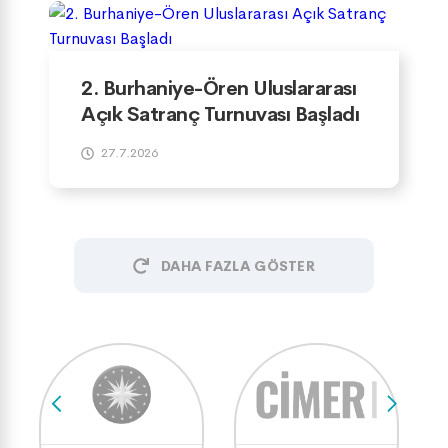
2. Burhaniye-Ören Uluslararası
Açık Satranç Turnuvası Başladı
27.7.2026
DAHA FAZLA GÖSTER