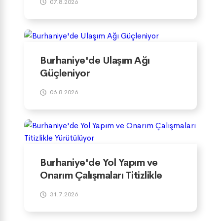
07.8.2026
Burhaniye'de Ulaşım Ağı
Güçleniyor
06.8.2026
Burhaniye'de Yol Yapım ve
Onarım Çalışmaları Titizlikle
Yürütülüyor
31.7.2026