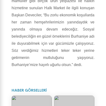
mamuller gibi birçok ürün yelpazesi ile halkın
hizmetine sunulan Halk Market ile ilgili konuşan
Başkan Deveciler, “Bu zorlu ekonomik koşullarda
her zaman hemşehrilerimizin yanındaydık ve
yanında olmaya devam edeceğiz. Sosyal
belediyeciliğin en güzel örneklerini Burhaniye adı
ile duyurabilmek için var gücümüzle çalışıyoruz.
Söz verdiğimiz hizmetleri teker teker yerine
getirmenin mutluluğunu yaşıyoruz.
Burhaniye’mize hayırlı uğurlu olsun.” dedi.
HABER GÖRSELLERİ