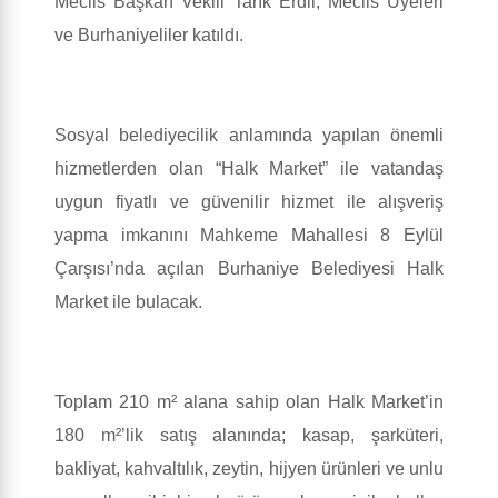
Meclis Başkan Vekili Tarık Erdil, Meclis Üyeleri
ve Burhaniyeliler katıldı.
Sosyal belediyecilik anlamında yapılan önemli
hizmetlerden olan “Halk Market” ile vatandaş
uygun fiyatlı ve güvenilir hizmet ile alışveriş
yapma imkanını Mahkeme Mahallesi 8 Eylül
Çarşısı’nda açılan Burhaniye Belediyesi Halk
Market ile bulacak.
Toplam 210 m² alana sahip olan Halk Market’in
180 m²’lik satış alanında; kasap, şarküteri,
bakliyat, kahvaltılık, zeytin, hijyen ürünleri ve unlu