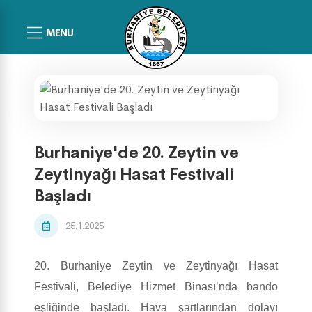
MENU
Burhaniye'de 20. Zeytin ve
Zeytinyağı Hasat Festivali
Başladı
25.1.2025
20. Burhaniye Zeytin ve Zeytinyağı Hasat
Festivali, Belediye Hizmet Binası’nda bando
eşliğinde başladı. Hava şartlarından dolayı