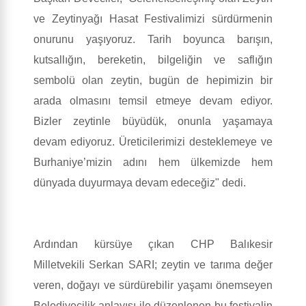
ve Zeytinyağı Hasat Festivalimizi sürdürmenin
onurunu yaşıyoruz. Tarih boyunca barışın,
kutsallığın, bereketin, bilgeliğin ve saflığın
sembolü olan zeytin, bugün de hepimizin bir
arada olmasını temsil etmeye devam ediyor.
Bizler zeytinle büyüdük, onunla yaşamaya
devam ediyoruz. Üreticilerimizi desteklemeye ve
Burhaniye’mizin adını hem ülkemizde hem
dünyada duyurmaya devam edeceğiz" dedi.
Ardından kürsüye çıkan CHP Balıkesir
Milletvekili Serkan SARI; zeytin ve tarıma değer
veren, doğayı ve sürdürebilir yaşamı önemseyen
Belediyecilik anlayışı ile düzenlenen bu festivalin