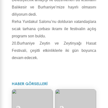
Balıkesir ve Burhaniye’mize hayırlı olmasını
diliyorum dedi.
Reha Yurdakul Salonu’nu dolduran vatandaşlara
sıcak tarhana çorbası ikramı ile festivalin açılış
programı son buldu.
20.Burhaniye Zeytin ve Zeytinyağı Hasat
Festivali, çeşitli etkinliklerle iki gün boyunca
devam edecek.
HABER GÖRSELLERİ