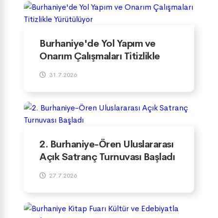
Burhaniye'de Yol Yapım ve
Onarım Çalışmaları Titizlikle
Yürütülüyor
31.7.2026
2. Burhaniye-Ören Uluslararası
Açık Satranç Turnuvası Başladı
27.7.2026