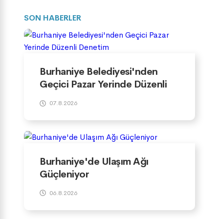
SON HABERLER
Burhaniye Belediyesi'nden
Geçici Pazar Yerinde Düzenli
Denetim
07.8.2026
Burhaniye'de Ulaşım Ağı
Güçleniyor
06.8.2026