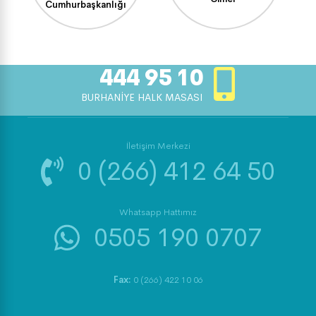
Cumhurbaşkanlığı
444 95 10
BURHANİYE HALK MASASI
İletişim Merkezi
0 (266) 412 64 50
Whatsapp Hattımız
0505 190 0707
Fax:
0 (266) 422 10 06