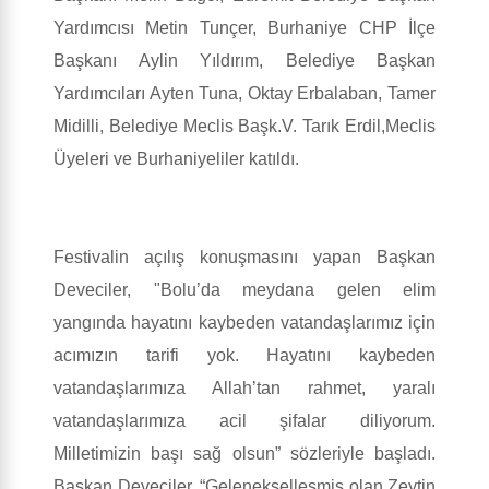
Yardımcısı Metin Tunçer, Burhaniye CHP İlçe
Başkanı Aylin Yıldırım, Belediye Başkan
Yardımcıları Ayten Tuna, Oktay Erbalaban, Tamer
Midilli, Belediye Meclis Başk.V. Tarık Erdil,Meclis
Üyeleri ve Burhaniyeliler katıldı.
Festivalin açılış konuşmasını yapan Başkan
Deveciler, "Bolu’da meydana gelen elim
yangında hayatını kaybeden vatandaşlarımız için
acımızın tarifi yok. Hayatını kaybeden
vatandaşlarımıza Allah’tan rahmet, yaralı
vatandaşlarımıza acil şifalar diliyorum.
Milletimizin başı sağ olsun” sözleriyle başladı.
Başkan Deveciler, “Gelenekselleşmiş olan Zeytin