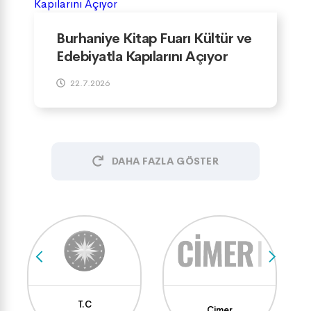
Burhaniye Kitap Fuarı Kültür ve
Edebiyatla Kapılarını Açıyor
22.7.2026
DAHA FAZLA GÖSTER
T.C
Cimer