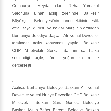
Cumhuriyet Meydanı’ndan, Reha Yurdakul
Salonuna alınan açılış töreninde, Balıkesir
Büyükşehir Belediyesi’nin bando ekibinin eşlik
ettiği saygı duruşu ve İstiklal Marşı’nın ardından
Burhaniye Belediye Başkanı Ali Kemal Deveciler
tarafından açılış konuşması yapıldı. Balıkesir
CHP Milletvekili Serkan Sarı’nın da halka
seslendiği açılış töreni yoğun katılım ile
gerçekleşti
.
Açılışa; Burhaniye Belediye Başkanı Ali Kemal
Deveciler ve eşi Nuriye Deveciler, CHP Balıkesir
Milletvekili Serkan Sarı, Gömeç Belediye
Başkanı Melih Bağcı, Edremit Belediye Başkan