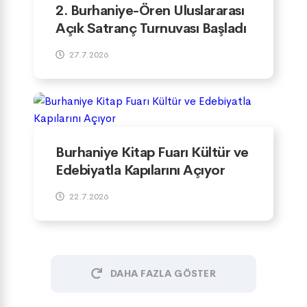
2. Burhaniye-Ören Uluslararası
Açık Satranç Turnuvası Başladı
27.7.2026
Burhaniye Kitap Fuarı Kültür ve
Edebiyatla Kapılarını Açıyor
22.7.2026
DAHA FAZLA GÖSTER