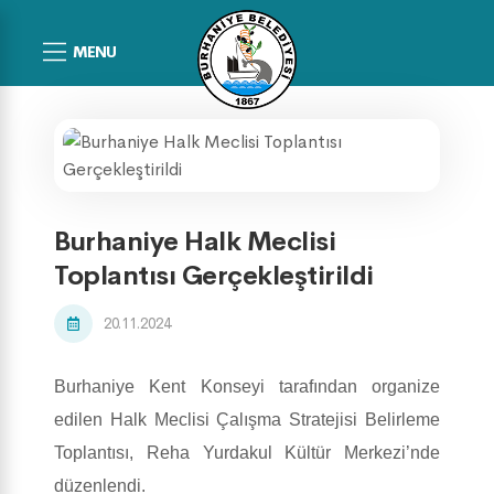
MENU
Burhaniye Halk Meclisi
Toplantısı Gerçekleştirildi
20.11.2024
Burhaniye Kent Konseyi tarafından organize
edilen Halk Meclisi Çalışma Stratejisi Belirleme
Toplantısı, Reha Yurdakul Kültür Merkezi’nde
düzenlendi.