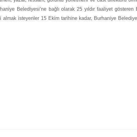
haniye Belediyesi’ne bağlı olarak 25 yıldır faaliyet göstere
timi almak isteyenler 15 Ekim tarihine kadar, Burhaniye Beledi