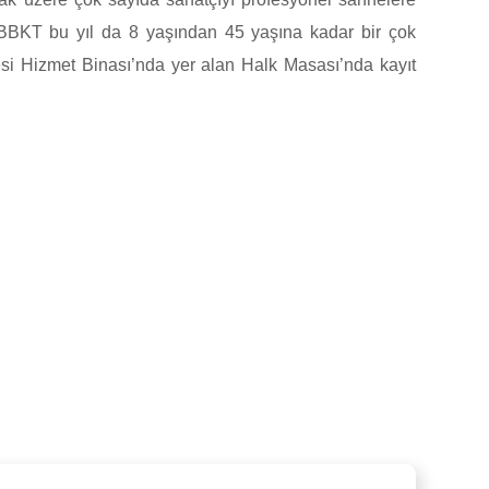
n BBKT bu yıl da 8 yaşından 45 yaşına kadar bir çok
yesi Hizmet Binası’nda yer alan Halk Masası’nda kayıt