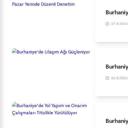
Burhaniy
07.8.2026
Burhaniy
06.8.2026
Burhaniy