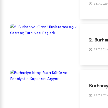
31.7.2026
2. Burha
27.7.2026
Burhaniy
22.7.2026