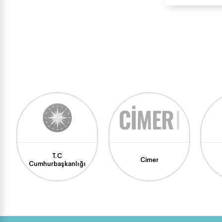
T.C
Cimer
Cumhurbaşkanlığı