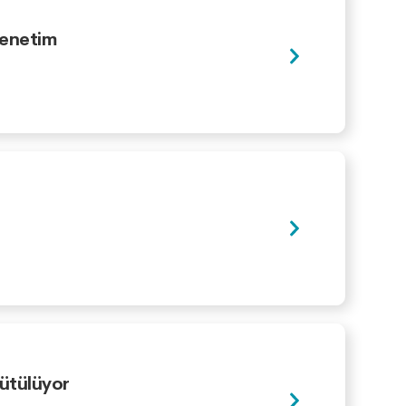
Denetim
rütülüyor