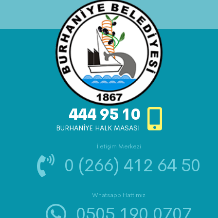
444 95 10
BURHANİYE HALK MASASI
İletişim Merkezi
0 (266) 412 64 50
Whatsapp Hattımız
0505 190 0707