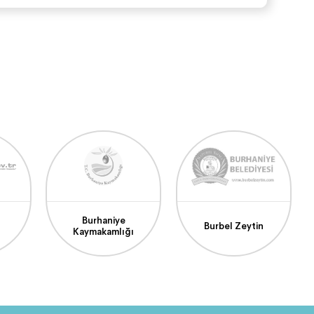
Burhaniye
Burbel Zeytin
Kaymakamlığı