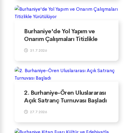
Burhaniye'de Yol Yapım ve
Onarım Çalışmaları Titizlikle
Yürütülüyor
31.7.2026
2. Burhaniye-Ören Uluslararası
Açık Satranç Turnuvası Başladı
27.7.2026