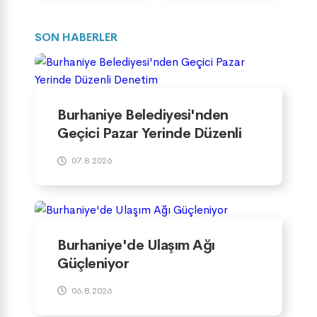
SON HABERLER
Burhaniye Belediyesi'nden
Geçici Pazar Yerinde Düzenli
Denetim
07.8.2026
Burhaniye'de Ulaşım Ağı
Güçleniyor
06.8.2026