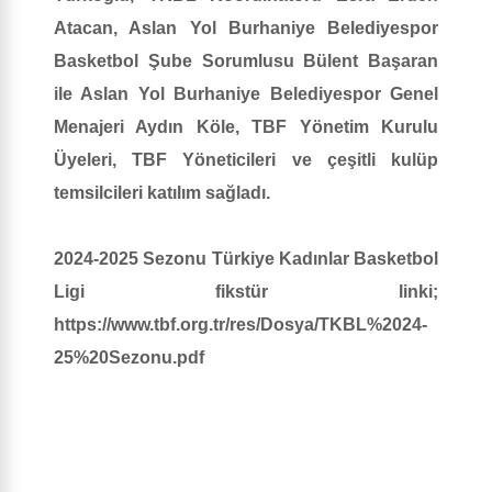
Atacan, Aslan Yol Burhaniye Belediyespor
Basketbol Şube Sorumlusu Bülent Başaran
ile Aslan Yol Burhaniye Belediyespor Genel
Menajeri Aydın Köle, TBF Yönetim Kurulu
Üyeleri, TBF Yöneticileri ve çeşitli kulüp
temsilcileri katılım sağladı.
2024-2025 Sezonu Türkiye Kadınlar Basketbol
Ligi fikstür linki;
https://www.tbf.org.tr/res/Dosya/TKBL%2024-
25%20Sezonu.pdf