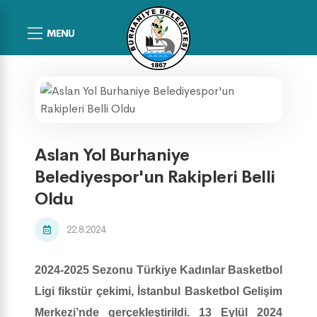
MENU
Aslan Yol Burhaniye
Belediyespor'un Rakipleri Belli
Oldu
22.8.2024
2024-2025 Sezonu Türkiye Kadınlar Basketbol
Ligi fikstür çekimi, İstanbul Basketbol Gelişim
Merkezi’nde gerçekleştirildi. 13 Eylül 2024