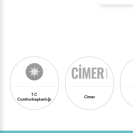
T.C
Cimer
Cumhurbaşkanlığı