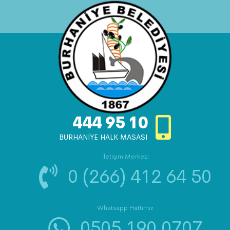
444 95 10
BURHANİYE HALK MASASI
İletişim Merkezi
0 (266) 412 64 50
Whatsapp Hattımız
0505 190 0707