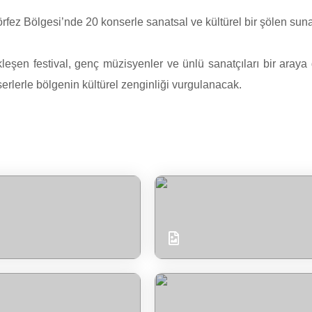
örfez Bölgesi’nde 20 konserle sanatsal ve kültürel bir şölen suna
şen festival, genç müzisyenler ve ünlü sanatçıları bir araya g
rlerle bölgenin kültürel zenginliği vurgulanacak.