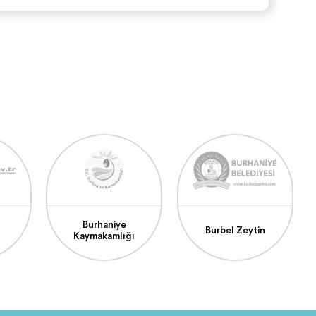
Burhaniye
Burbel Zeytin
Kaymakamlığı