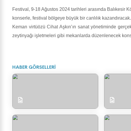
Festival, 9-18 Ağustos 2024 tarihleri arasında Balıkesir K
konserle, festival bölgeye büyük bir canlılık kazandıracak.
Keman virtüözü Cihat Aşkın’ın sanat yönetiminde gerçekle
zeytinyağı işletmeleri gibi mekanlarda düzenlenecek konse
HABER GÖRSELLERİ