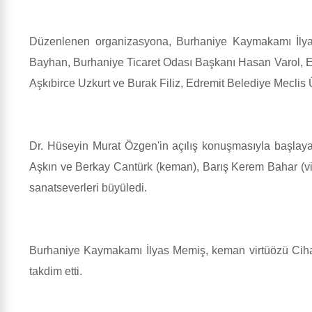
Düzenlenen organizasyona, Burhaniye Kaymakamı İlya
Bayhan, Burhaniye Ticaret Odası Başkanı Hasan Varol, Ed
Aşkıbirce Uzkurt ve Burak Filiz, Edremit Belediye Meclis 
Dr. Hüseyin Murat Özgen'in açılış konuşmasıyla başlaya
Aşkın ve Berkay Cantürk (keman), Barış Kerem Bahar (viyo
sanatseverleri büyüledi.
Burhaniye Kaymakamı İlyas Memiş, keman virtüözü Cihat
takdim etti.