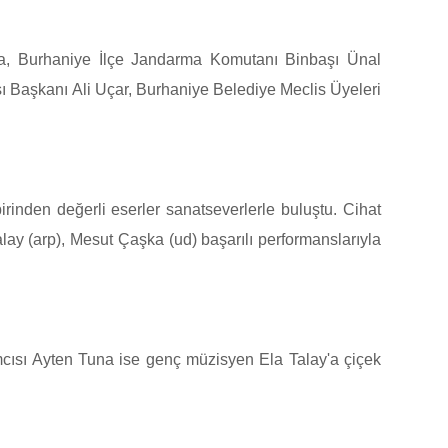
a, Burhaniye İlçe Jandarma Komutanı Binbaşı Ünal
ı Başkanı Ali Uçar, Burhaniye Belediye Meclis Üyeleri
inden değerli eserler sanatseverlerle buluştu. Cihat
ay (arp), Mesut Çaşka (ud) başarılı performanslarıyla
cısı Ayten Tuna ise genç müzisyen Ela Talay'a çiçek