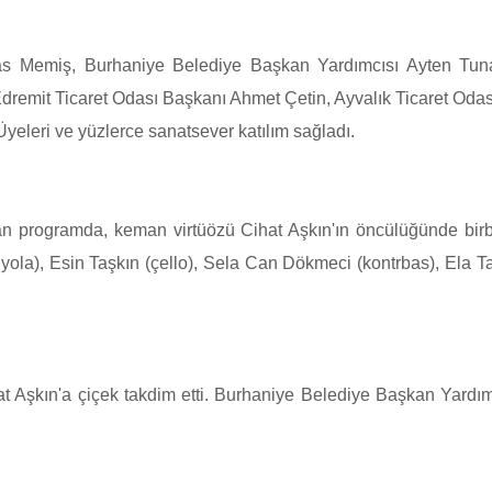
s Memiş, Burhaniye Belediye Başkan Yardımcısı Ayten Tun
remit Ticaret Odası Başkanı Ahmet Çetin, Ayvalık Ticaret Odas
Üyeleri ve yüzlerce sanatsever katılım sağladı.
n programda, keman virtüözü Cihat Aşkın'ın öncülüğünde birbir
la), Esin Taşkın (çello), Sela Can Dökmeci (kontrbas), Ela Tal
 Aşkın'a çiçek takdim etti. Burhaniye Belediye Başkan Yardım