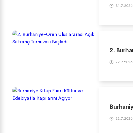
31.7.2026
2. Burha
27.7.2026
Burhaniy
22.7.2026