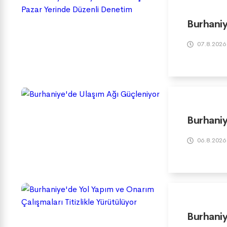
Burhaniy
07.8.2026
Burhaniy
06.8.2026
Burhaniy