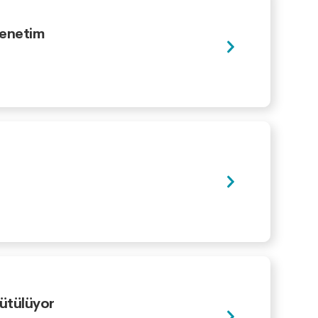
Denetim
rütülüyor