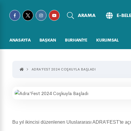
ARAMA
E-BEL
ANASAYFA
BAŞKAN
BURHANİYE
KURUMSAL
ADRA'FEST 2024 COŞKUYLA BAŞLADI
Bu yıl ikincisi düzenlenen Uluslararası ADRA’FEST'te açı