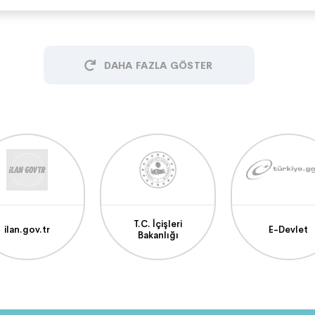
DAHA FAZLA GÖSTER
T.C. İçişleri
ilan.gov.tr
E-Devlet
Bakanlığı