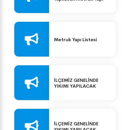
Listesi
Metruk Yapı Listesi
İLÇEMİZ GENELİNDE
YIKIMI YAPILACAK
METRUK YAPI LİSTESİ
İLÇEMİZ GENELİNDE
YIKIMI YAPILACAK