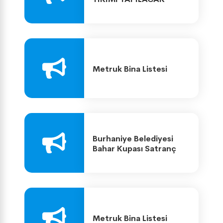
METRUK YAPI LİSTESİ
Metruk Bina Listesi
Burhaniye Belediyesi
Bahar Kupası Satranç
Turnuvası Şöleni Başladı
Metruk Bina Listesi