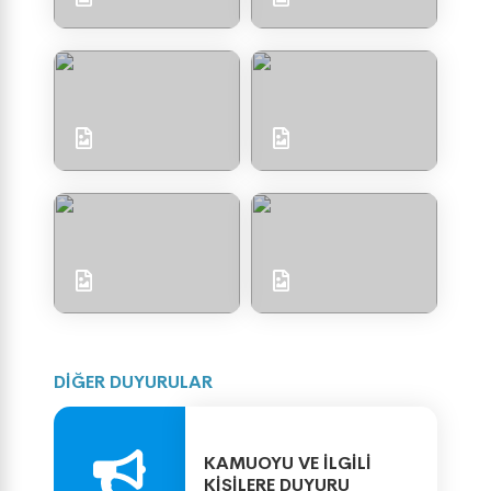
DİĞER DUYURULAR
KAMUOYU VE İLGİLİ
KİŞİLERE DUYURU