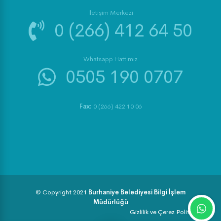
İletişim Merkezi
0 (266) 412 64 50
Whatsapp Hattımız
0505 190 0707
Fax:
0 (266) 422 10 06
© Copyright 2021
Burhaniye Belediyesi Bilgi İşlem
Müdürlüğü
Gizlilik ve Çerez Politikası