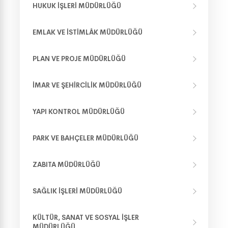
HUKUK İŞLERI MÜDÜRLÜĞÜ
EMLAK VE İSTIMLÂK MÜDÜRLÜĞÜ
PLAN VE PROJE MÜDÜRLÜĞÜ
İMAR VE ŞEHIRCILIK MÜDÜRLÜĞÜ
YAPI KONTROL MÜDÜRLÜĞÜ
PARK VE BAHÇELER MÜDÜRLÜĞÜ
ZABITA MÜDÜRLÜĞÜ
SAĞLIK İŞLERI MÜDÜRLÜĞÜ
KÜLTÜR, SANAT VE SOSYAL İŞLER
MÜDÜRLÜĞÜ