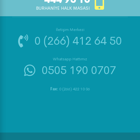
BURHANİYE HALK MASASI
İletişim Merkezi
0 (266) 412 64 50
Whatsapp Hattımız
0505 190 0707
Fax:
0 (266) 422 10 06