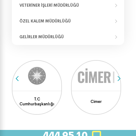
VETERINER İŞLERI MÜDÜRLÜĞÜ
ÖZEL KALEM MÜDÜRLÜĞÜ
GELIRLER MÜDÜRLÜĞÜ
T.C
Cimer
Cumhurbaşkanlığı
444 95 10