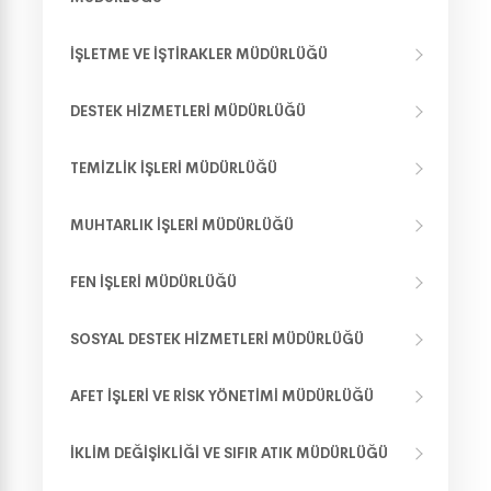
İŞLETME VE İŞTIRAKLER MÜDÜRLÜĞÜ
DESTEK HIZMETLERI MÜDÜRLÜĞÜ
TEMIZLIK İŞLERI MÜDÜRLÜĞÜ
MUHTARLIK İŞLERI MÜDÜRLÜĞÜ
FEN İŞLERI MÜDÜRLÜĞÜ
SOSYAL DESTEK HIZMETLERI MÜDÜRLÜĞÜ
AFET İŞLERI VE RISK YÖNETIMI MÜDÜRLÜĞÜ
İKLIM DEĞIŞIKLIĞI VE SIFIR ATIK MÜDÜRLÜĞÜ