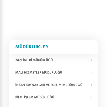
MÜDÜRLÜKLER
YAZI İŞLERI MÜDÜRLÜĞÜ
MALI HIZMETLER MÜDÜRLÜĞÜ
İNSAN KAYNAKLARI VE EĞITIM MÜDÜRLÜĞÜ
BILGI İŞLEM MÜDÜRLÜĞÜ