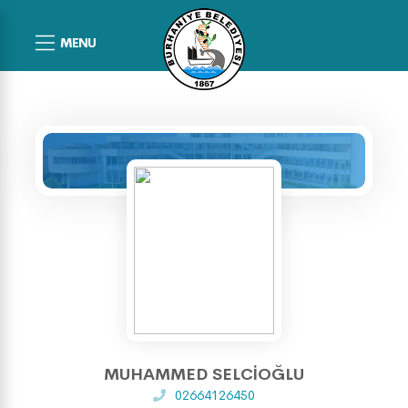
MENU
MUHAMMED SELCİOĞLU
02664126450