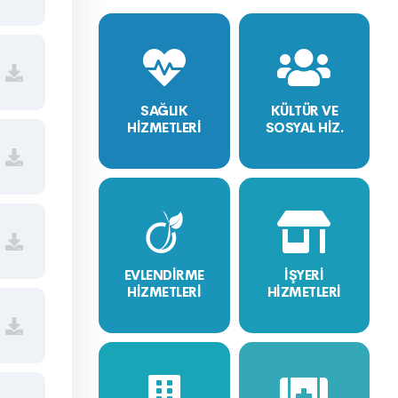
SAĞLIK
KÜLTÜR VE
HİZMETLERİ
SOSYAL HİZ.
EVLENDİRME
İŞYERİ
HİZMETLERİ
HİZMETLERİ