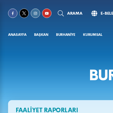
ARAMA
E-BEL
ANASAYFA
BAŞKAN
BURHANİYE
KURUMSAL
BUR
FAALİYET RAPORLARI