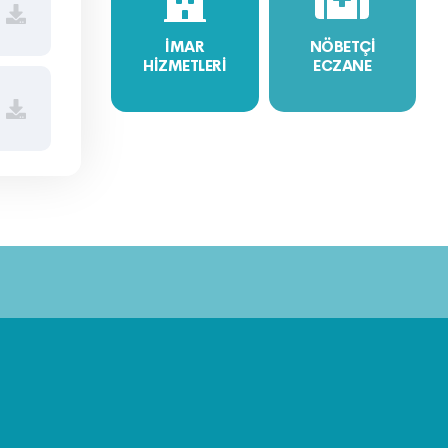
İMAR
NÖBETÇİ
HİZMETLERİ
ECZANE