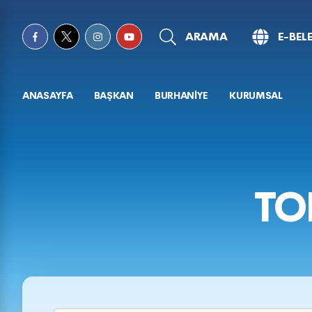
ARAMA
E-BEL
ANASAYFA
BAŞKAN
BURHANİYE
KURUMSAL
TO