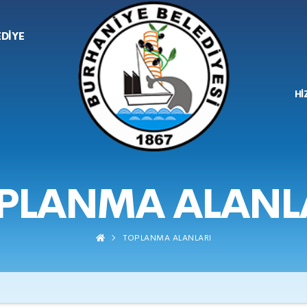
EDİYE
Hİ
PLANMA ALANL
TOPLANMA ALANLARI