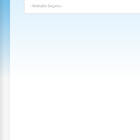
-Mahalle Seçiniz-