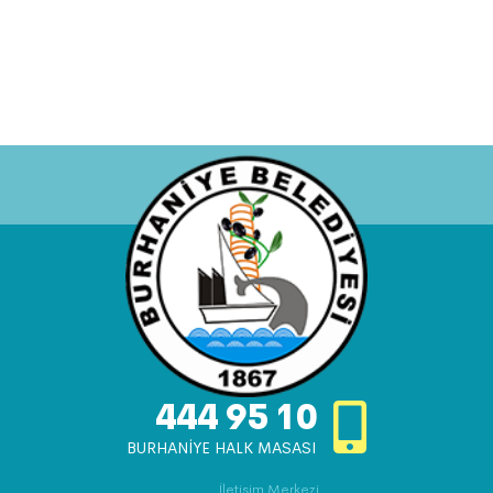
444 95 10
BURHANİYE HALK MASASI
İletişim Merkezi