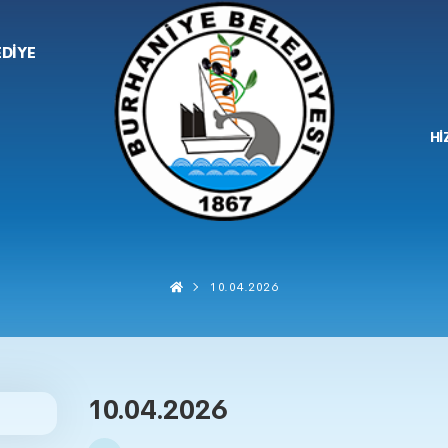
EDİYE
Hİ
10.04.2026
10.04.2026