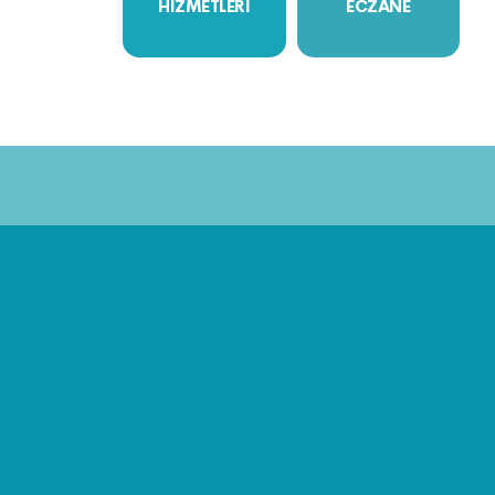
HİZMETLERİ
ECZANE