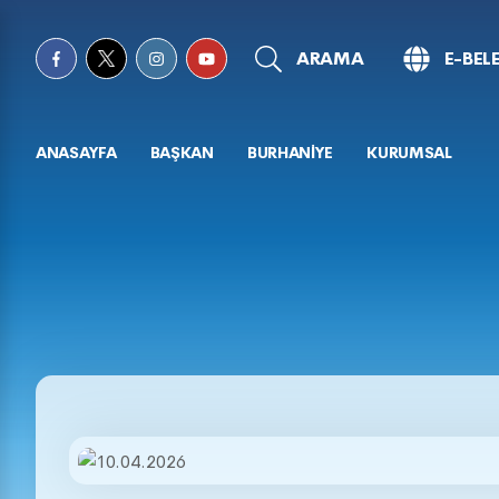
ARAMA
E-BEL
ANASAYFA
BAŞKAN
BURHANİYE
KURUMSAL