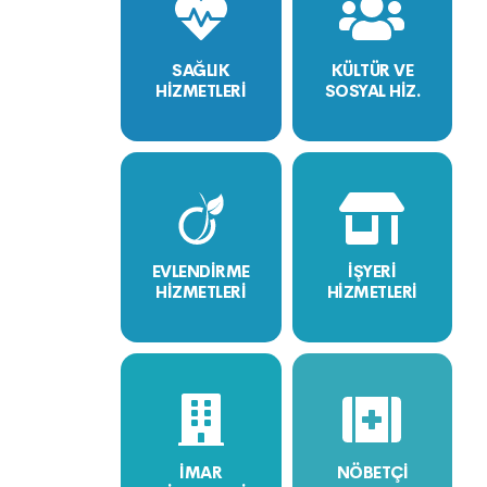
SAĞLIK
KÜLTÜR VE
HİZMETLERİ
SOSYAL HİZ.
EVLENDİRME
İŞYERİ
HİZMETLERİ
HİZMETLERİ
İMAR
NÖBETÇİ