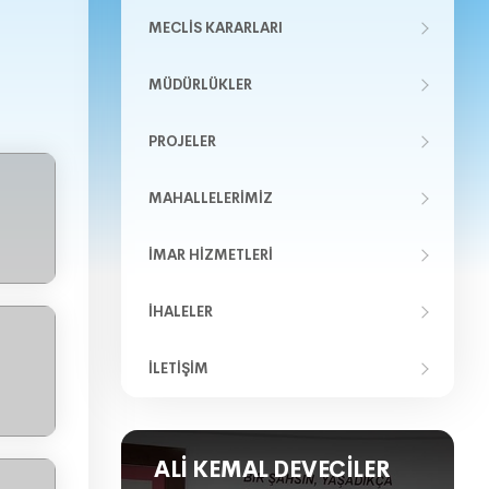
MECLIS KARARLARI
MÜDÜRLÜKLER
PROJELER
MAHALLELERIMIZ
İMAR HIZMETLERI
İHALELER
İLETIŞIM
ALI KEMAL DEVECILER