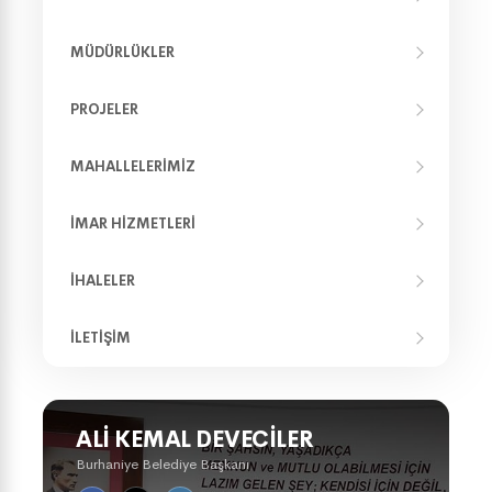
MÜDÜRLÜKLER
PROJELER
MAHALLELERIMIZ
İMAR HIZMETLERI
İHALELER
İLETIŞIM
ALI KEMAL DEVECILER
Burhaniye Belediye Başkanı