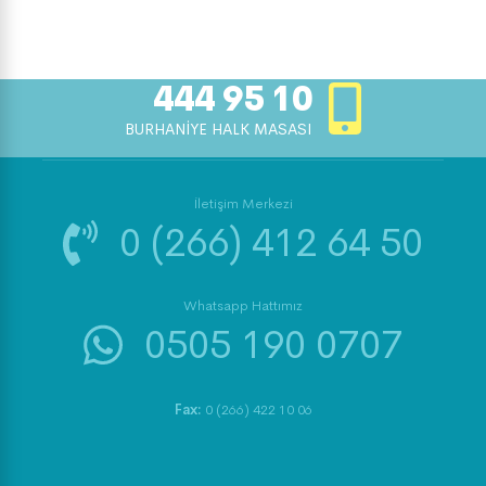
444 95 10
BURHANİYE HALK MASASI
İletişim Merkezi
0 (266) 412 64 50
Whatsapp Hattımız
0505 190 0707
Fax:
0 (266) 422 10 06