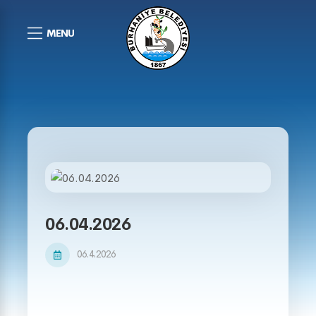
MENU
06.04.2026
06.4.2026