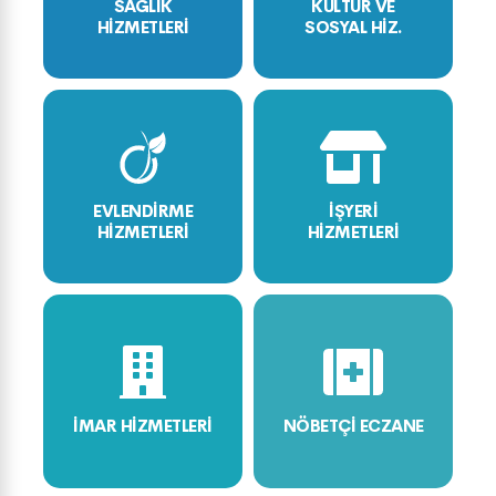
SAĞLIK
KÜLTÜR VE
HİZMETLERİ
SOSYAL HİZ.
EVLENDİRME
İŞYERİ
HİZMETLERİ
HİZMETLERİ
İMAR HİZMETLERİ
NÖBETÇİ ECZANE