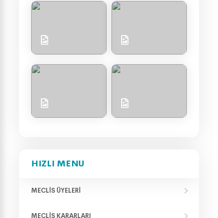
HIZLI MENU
MECLIS ÜYELERI
MECLIS KARARLARI