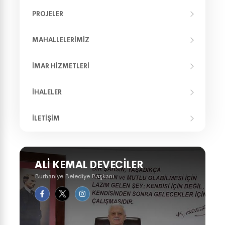
PROJELER
MAHALLELERIMIZ
İMAR HIZMETLERI
İHALELER
İLETIŞIM
ALI KEMAL DEVECILER
Burhaniye Belediye Başkanı