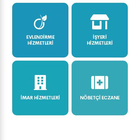
EVLENDİRME
İŞYERİ
HİZMETLERİ
HİZMETLERİ
İMAR HİZMETLERİ
NÖBETÇİ ECZANE