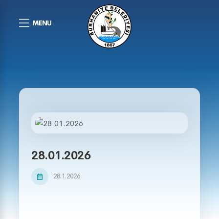
MENU
28.01.2026
28.1.2026