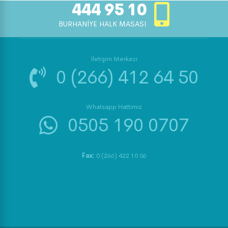
444 95 10
BURHANİYE HALK MASASI
İletişim Merkezi
0 (266) 412 64 50
Whatsapp Hattımız
0505 190 0707
Fax:
0 (266) 422 10 06