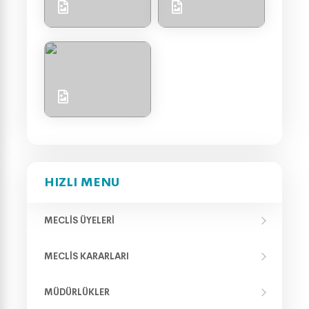
HIZLI MENU
MECLIS ÜYELERI
MECLIS KARARLARI
MÜDÜRLÜKLER