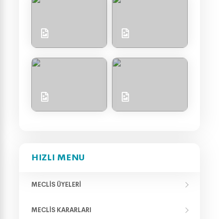
HIZLI MENU
MECLIS ÜYELERI
MECLIS KARARLARI