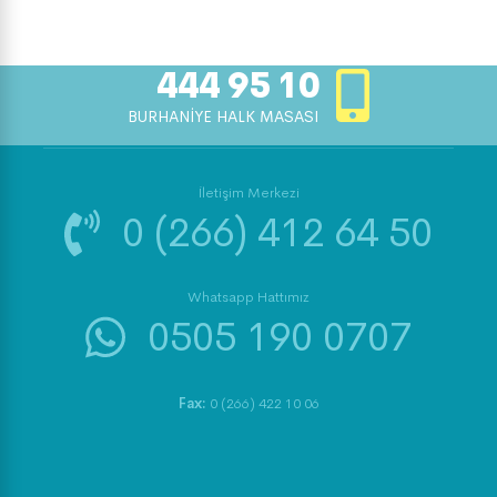
444 95 10
BURHANİYE HALK MASASI
İletişim Merkezi
0 (266) 412 64 50
Whatsapp Hattımız
0505 190 0707
Fax:
0 (266) 422 10 06