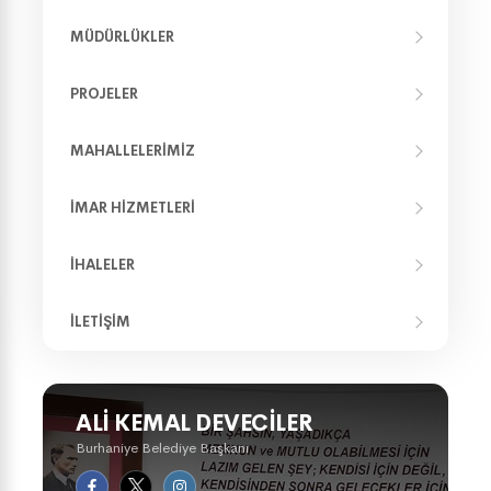
MÜDÜRLÜKLER
PROJELER
MAHALLELERIMIZ
İMAR HIZMETLERI
İHALELER
İLETIŞIM
ALI KEMAL DEVECILER
Burhaniye Belediye Başkanı