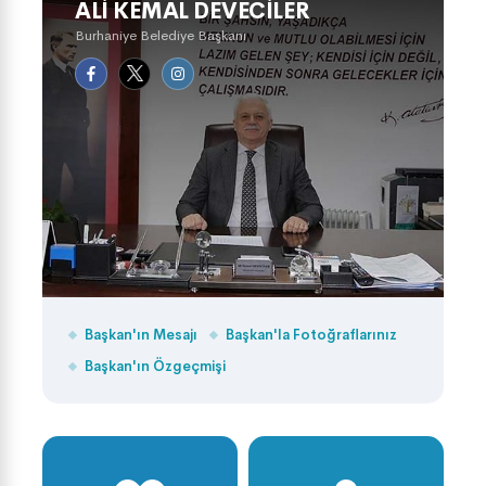
ALI KEMAL DEVECILER
Burhaniye Belediye Başkanı
Başkan'ın Mesajı
Başkan'la Fotoğraflarınız
Başkan'ın Özgeçmişi