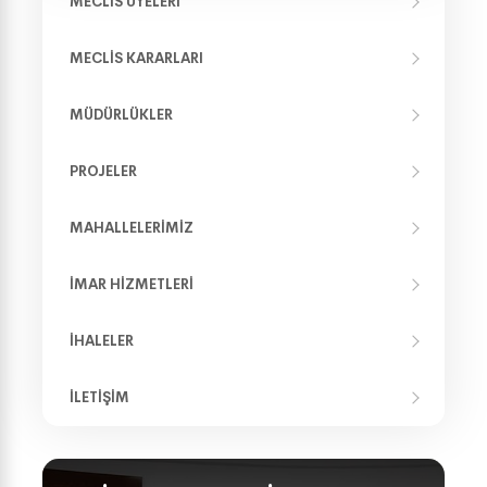
MECLIS ÜYELERI
MECLIS KARARLARI
MÜDÜRLÜKLER
PROJELER
MAHALLELERIMIZ
İMAR HIZMETLERI
İHALELER
İLETIŞIM