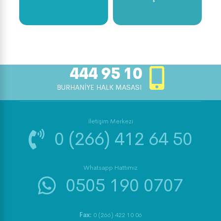
444 95 10
BURHANİYE HALK MASASI
İletişim Merkezi
0 (266) 412 64 50
Whatsapp Hattımız
0505 190 0707
Fax:
0 (266) 422 10 06