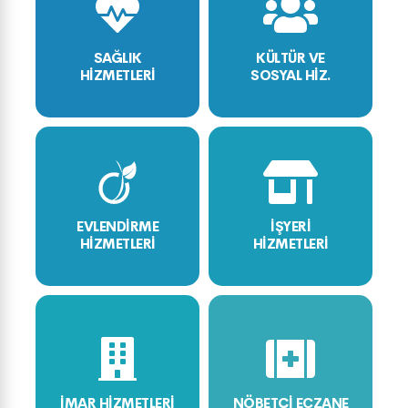
SAĞLIK
KÜLTÜR VE
HİZMETLERİ
SOSYAL HİZ.
EVLENDİRME
İŞYERİ
HİZMETLERİ
HİZMETLERİ
İMAR HİZMETLERİ
NÖBETÇİ ECZANE