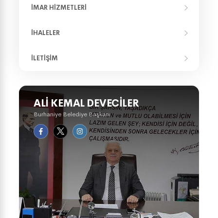
İMAR HIZMETLERI
İHALELER
İLETIŞIM
ALI KEMAL DEVECILER
Burhaniye Belediye Başkanı