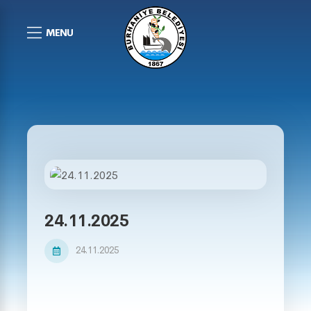
MENU
24.11.2025
24.11.2025