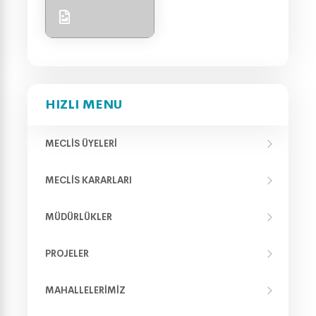
HIZLI MENU
MECLIS ÜYELERI
MECLIS KARARLARI
MÜDÜRLÜKLER
PROJELER
MAHALLELERIMIZ