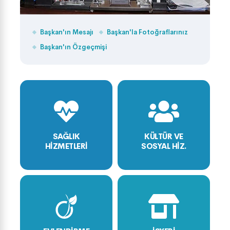
Başkan'ın Mesajı
Başkan'la Fotoğraflarınız
Başkan'ın Özgeçmişi
SAĞLIK
KÜLTÜR VE
HİZMETLERİ
SOSYAL HİZ.