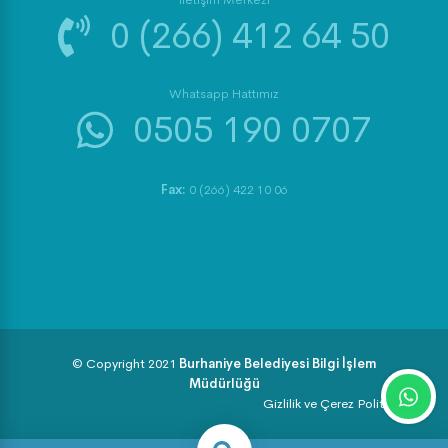
0 (266) 412 64 50
Whatsapp Hattımız
0505 190 0707
Fax:
0 (266) 422 10 06
© Copyright 2021
Burhaniye Belediyesi Bilgi İşlem
Müdürlüğü
Gizlilik ve Çerez Politikası