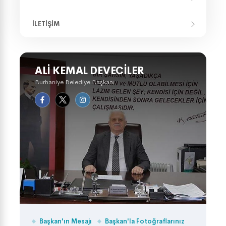
İLETIŞIM
ALI KEMAL DEVECILER
Burhaniye Belediye Başkanı
Başkan'ın Mesajı
Başkan'la Fotoğraflarınız