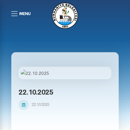
MENU
22.10.2025
22.10.2025