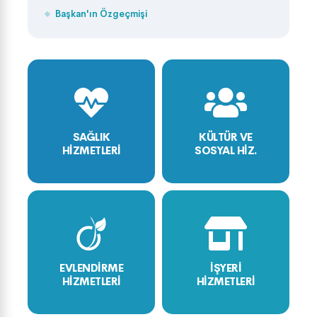
Başkan'ın Özgeçmişi
SAĞLIK
KÜLTÜR VE
HİZMETLERİ
SOSYAL HİZ.
EVLENDİRME
İŞYERİ
HİZMETLERİ
HİZMETLERİ