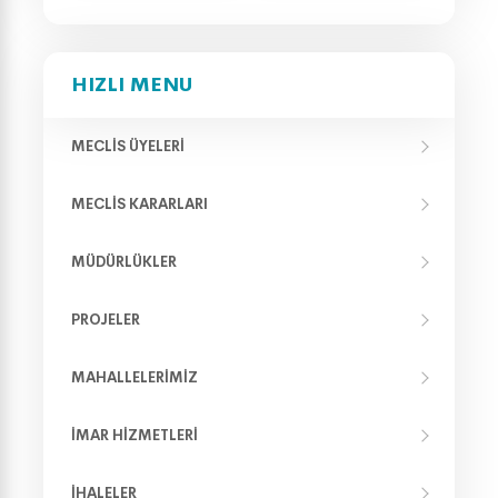
HIZLI MENU
MECLIS ÜYELERI
MECLIS KARARLARI
MÜDÜRLÜKLER
PROJELER
MAHALLELERIMIZ
İMAR HIZMETLERI
İHALELER