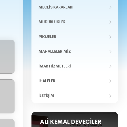
MECLIS KARARLARI
MÜDÜRLÜKLER
PROJELER
MAHALLELERIMIZ
İMAR HIZMETLERI
İHALELER
İLETIŞIM
ALI KEMAL DEVECILER