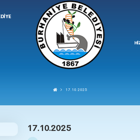
EDİYE
Hİ
17.10.2025
17.10.2025