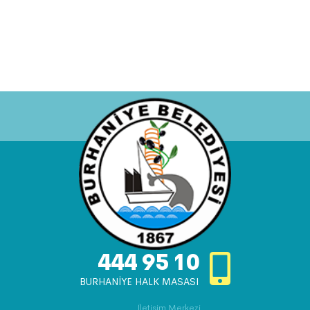
444 95 10
BURHANİYE HALK MASASI
İletişim Merkezi