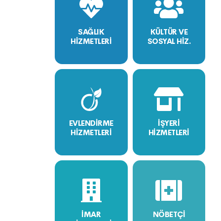
SAĞLIK
KÜLTÜR VE
HİZMETLERİ
SOSYAL HİZ.
EVLENDİRME
İŞYERİ
HİZMETLERİ
HİZMETLERİ
İMAR
NÖBETÇİ