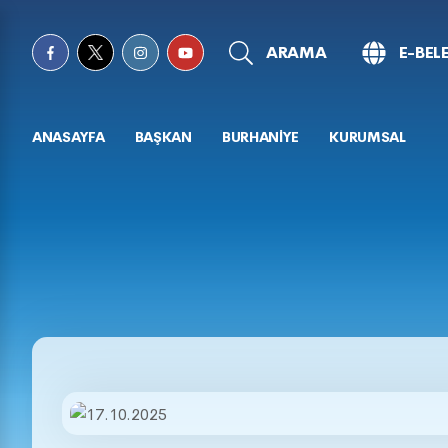
ARAMA
E-BEL
ANASAYFA
BAŞKAN
BURHANİYE
KURUMSAL