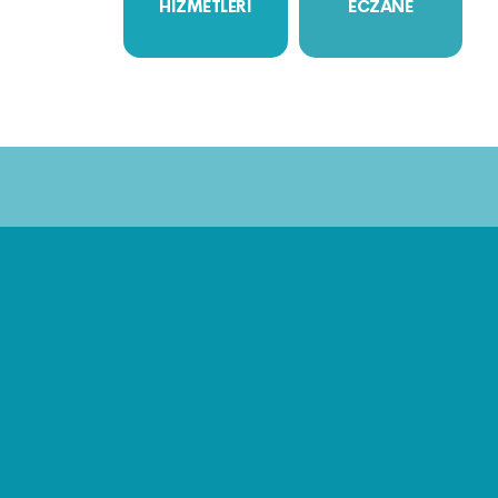
HİZMETLERİ
ECZANE