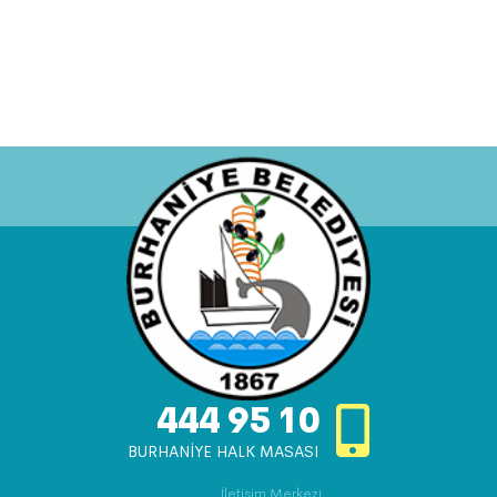
444 95 10
BURHANİYE HALK MASASI
İletişim Merkezi