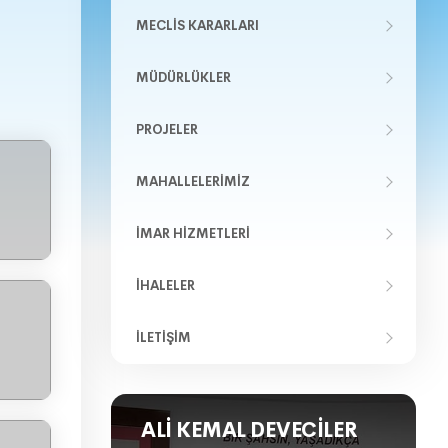
MECLIS KARARLARI
MÜDÜRLÜKLER
PROJELER
MAHALLELERIMIZ
İMAR HIZMETLERI
İHALELER
İLETIŞIM
ALI KEMAL DEVECILER