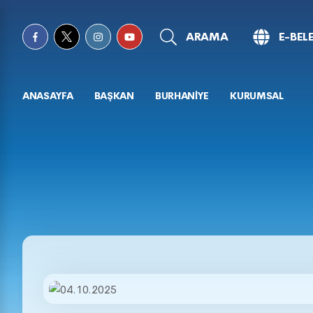
ARAMA
E-BEL
ANASAYFA
BAŞKAN
BURHANİYE
KURUMSAL