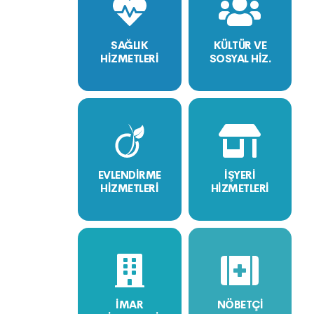
SAĞLIK
KÜLTÜR VE
HİZMETLERİ
SOSYAL HİZ.
EVLENDİRME
İŞYERİ
HİZMETLERİ
HİZMETLERİ
İMAR
NÖBETÇİ