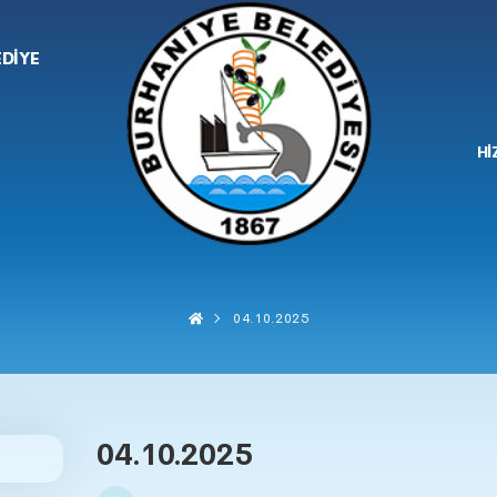
EDİYE
Hİ
04.10.2025
04.10.2025