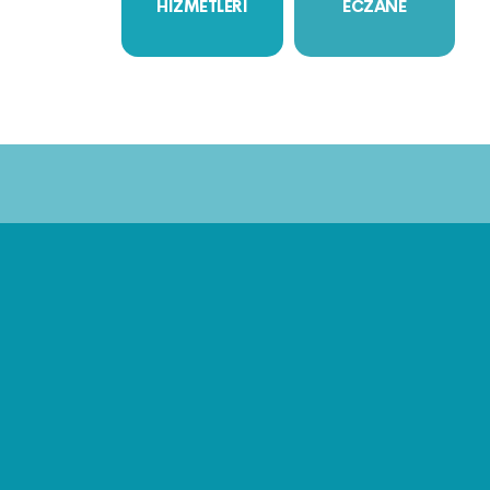
HİZMETLERİ
ECZANE