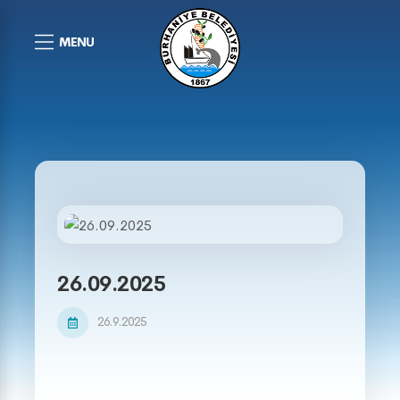
MENU
26.09.2025
26.9.2025