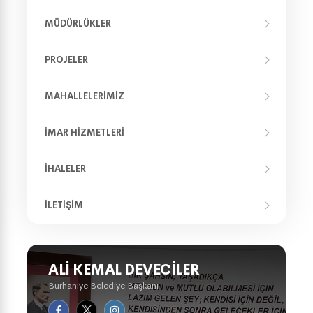
MÜDÜRLÜKLER
PROJELER
MAHALLELERIMIZ
İMAR HIZMETLERI
İHALELER
İLETIŞIM
ALI KEMAL DEVECILER
Burhaniye Belediye Başkanı