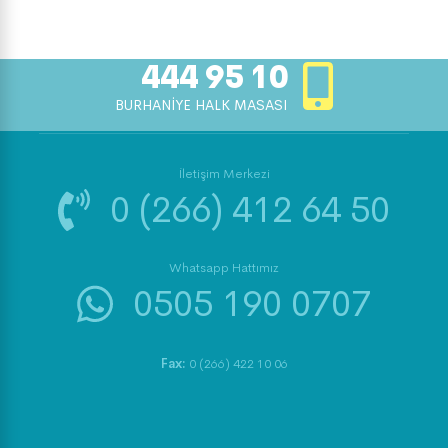
444 95 10
BURHANİYE HALK MASASI
İletişim Merkezi
0 (266) 412 64 50
Whatsapp Hattımız
0505 190 0707
Fax:
0 (266) 422 10 06