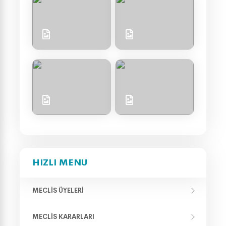
HIZLI MENU
MECLIS ÜYELERI
MECLIS KARARLARI