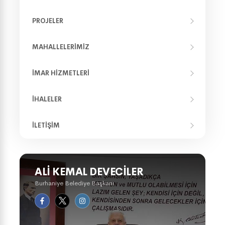
PROJELER
MAHALLELERIMIZ
İMAR HIZMETLERI
İHALELER
İLETIŞIM
ALI KEMAL DEVECILER
Burhaniye Belediye Başkanı