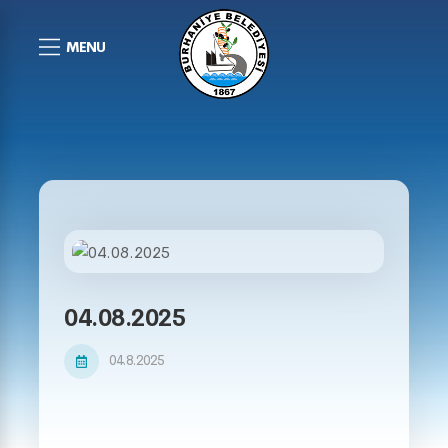
MENU
04.08.2025
04.8.2025