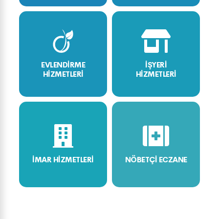
EVLENDİRME
İŞYERİ
HİZMETLERİ
HİZMETLERİ
İMAR HİZMETLERİ
NÖBETÇİ ECZANE