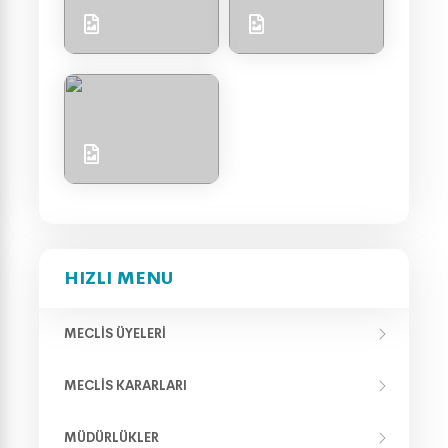
HIZLI MENU
MECLIS ÜYELERI
MECLIS KARARLARI
MÜDÜRLÜKLER