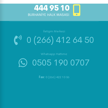
444 95 10
BURHANİYE HALK MASASI
İletişim Merkezi
0 (266) 412 64 50
Whatsapp Hattımız
0505 190 0707
Fax:
0 (266) 422 10 06