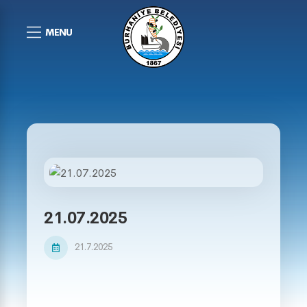
MENU
21.07.2025
21.7.2025