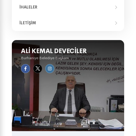
İHALELER
İLETIŞIM
ALI KEMAL DEVECILER
Burhaniye Belediye Başkanı