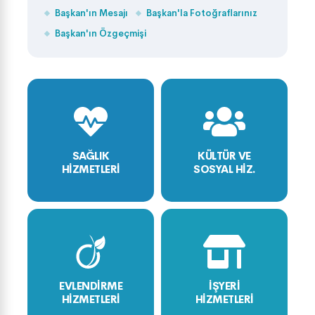
Başkan'ın Mesajı
Başkan'la Fotoğraflarınız
Başkan'ın Özgeçmişi
SAĞLIK
KÜLTÜR VE
HİZMETLERİ
SOSYAL HİZ.
EVLENDİRME
İŞYERİ
HİZMETLERİ
HİZMETLERİ