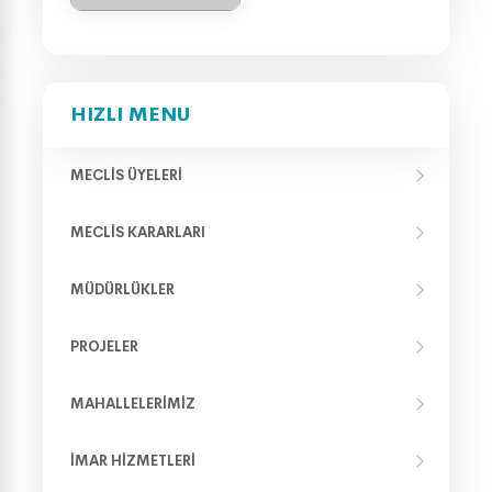
HIZLI MENU
MECLIS ÜYELERI
MECLIS KARARLARI
MÜDÜRLÜKLER
PROJELER
MAHALLELERIMIZ
İMAR HIZMETLERI