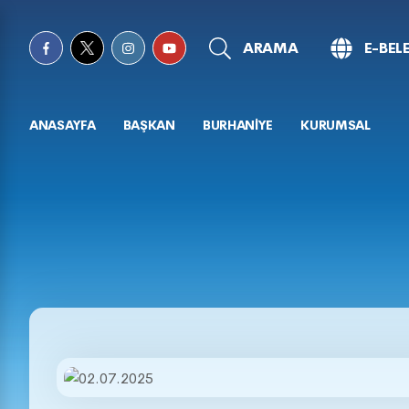
ARAMA
E-BEL
ANASAYFA
BAŞKAN
BURHANİYE
KURUMSAL