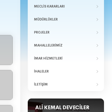
MECLIS KARARLARI
MÜDÜRLÜKLER
PROJELER
MAHALLELERIMIZ
İMAR HIZMETLERI
İHALELER
İLETIŞIM
ALI KEMAL DEVECILER