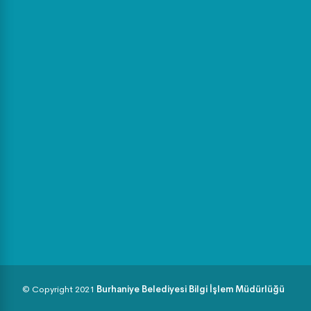
© Copyright 2021
Burhaniye Belediyesi Bilgi İşlem Müdürlüğü