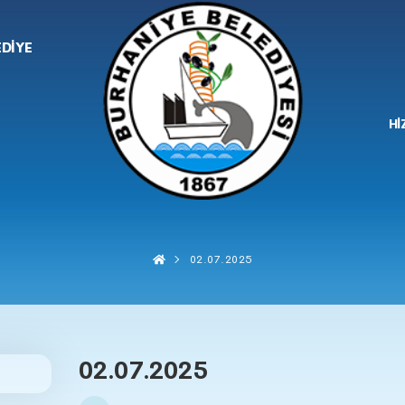
EDİYE
Hİ
02.07.2025
02.07.2025