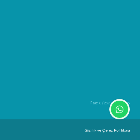
Fax:
0 (266) 422 10 06
Gizlilik ve Çerez Politikası