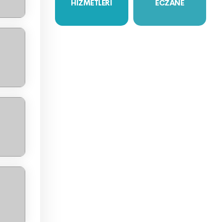
HİZMETLERİ
ECZANE