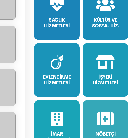
SAĞLIK
KÜLTÜR VE
HİZMETLERİ
SOSYAL HİZ.
EVLENDİRME
İŞYERİ
HİZMETLERİ
HİZMETLERİ
İMAR
NÖBETÇİ