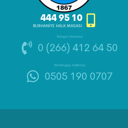
444 95 10
BURHANİYE HALK MASASI
İletişim Merkezi
0 (266) 412 64 50
Whatsapp Hattımız
0505 190 0707