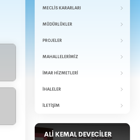
MECLIS KARARLARI
MÜDÜRLÜKLER
PROJELER
MAHALLELERIMIZ
İMAR HIZMETLERI
İHALELER
İLETIŞIM
ALI KEMAL DEVECILER