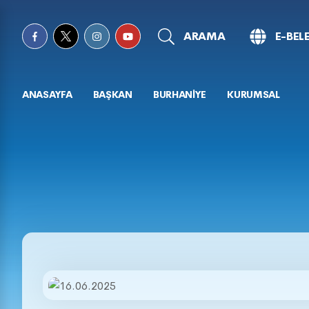
ARAMA
E-BEL
ANASAYFA
BAŞKAN
BURHANİYE
KURUMSAL