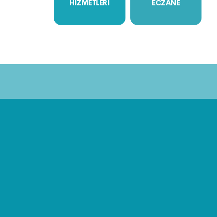
HİZMETLERİ
ECZANE