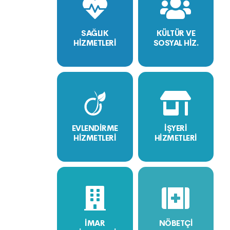
SAĞLIK
KÜLTÜR VE
HİZMETLERİ
SOSYAL HİZ.
EVLENDİRME
İŞYERİ
HİZMETLERİ
HİZMETLERİ
İMAR
NÖBETÇİ