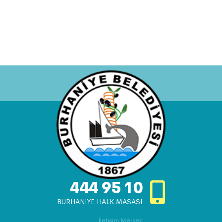
444 95 10
BURHANİYE HALK MASASI
İletişim Merkezi