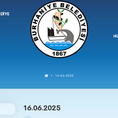
EDİYE
Hİ
16.06.2025
16.06.2025