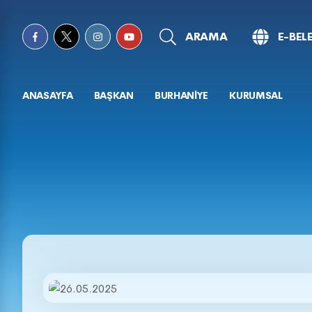
ARAMA
E-BEL
ANASAYFA
BAŞKAN
BURHANİYE
KURUMSAL