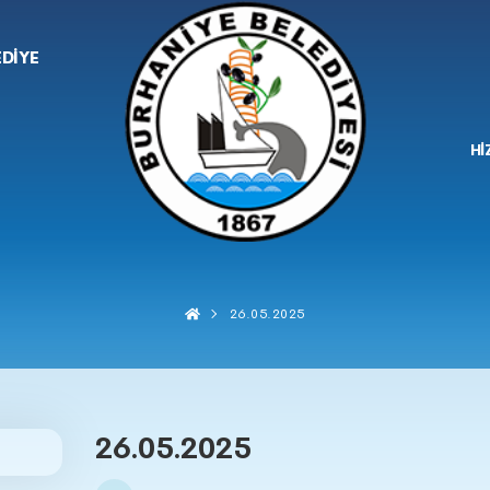
EDİYE
Hİ
26.05.2025
26.05.2025