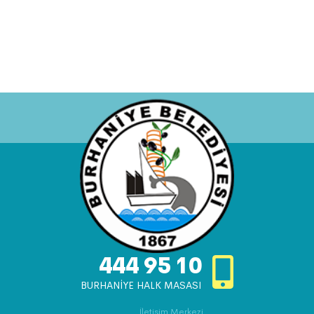
444 95 10
BURHANİYE HALK MASASI
İletişim Merkezi