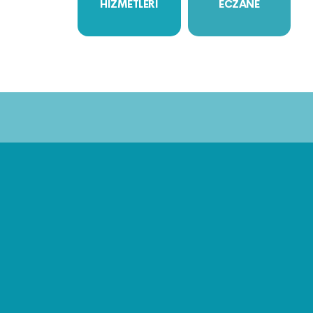
HİZMETLERİ
ECZANE