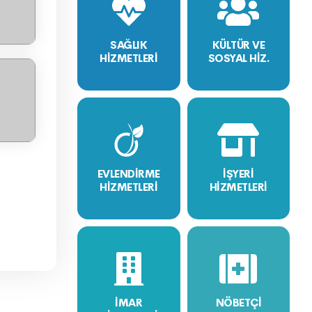
SAĞLIK
KÜLTÜR VE
HİZMETLERİ
SOSYAL HİZ.
EVLENDİRME
İŞYERİ
HİZMETLERİ
HİZMETLERİ
İMAR
NÖBETÇİ