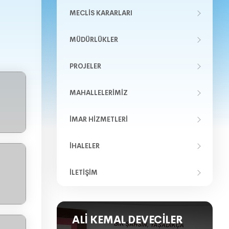
MECLIS KARARLARI
MÜDÜRLÜKLER
PROJELER
MAHALLELERIMIZ
İMAR HIZMETLERI
İHALELER
İLETIŞIM
ALI KEMAL DEVECILER