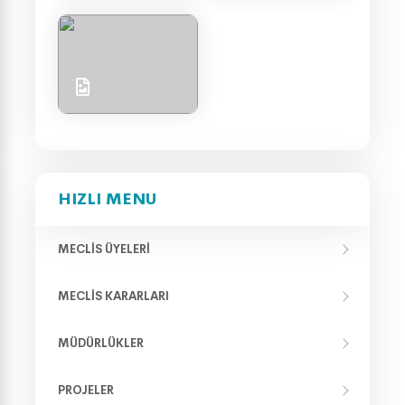
HIZLI MENU
MECLIS ÜYELERI
MECLIS KARARLARI
MÜDÜRLÜKLER
PROJELER