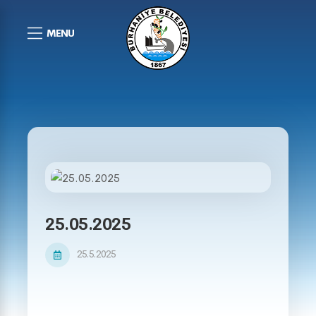
MENU
25.05.2025
25.5.2025