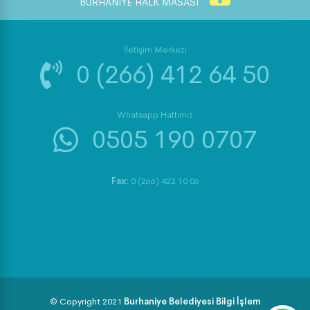
BURHANİYE HALK MASASI
İletişim Merkezi
0 (266) 412 64 50
Whatsapp Hattımız
0505 190 0707
Fax:
0 (266) 422 10 06
© Copyright 2021
Burhaniye Belediyesi Bilgi İşlem