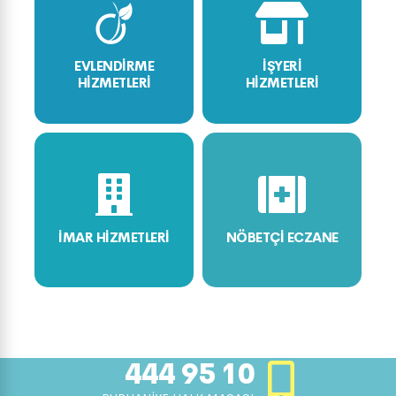
EVLENDİRME
İŞYERİ
HİZMETLERİ
HİZMETLERİ
İMAR HİZMETLERİ
NÖBETÇİ ECZANE
444 95 10