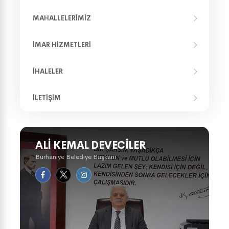
MAHALLELERIMIZ
İMAR HIZMETLERI
İHALELER
İLETIŞIM
ALI KEMAL DEVECILER
Burhaniye Belediye Başkanı