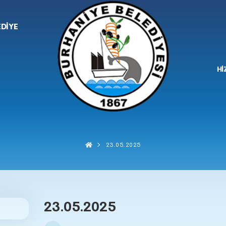
EDİYE
Hİ
23.05.2025
23.05.2025