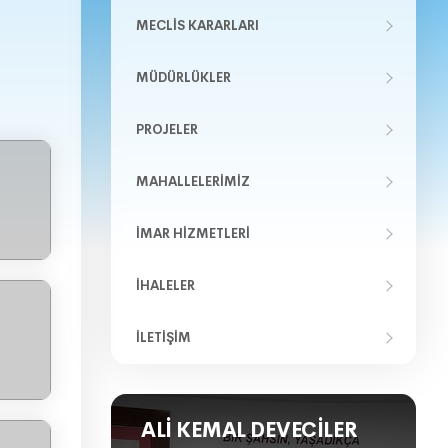
MECLIS KARARLARI
MÜDÜRLÜKLER
PROJELER
MAHALLELERIMIZ
İMAR HIZMETLERI
İHALELER
İLETIŞIM
ALI KEMAL DEVECILER