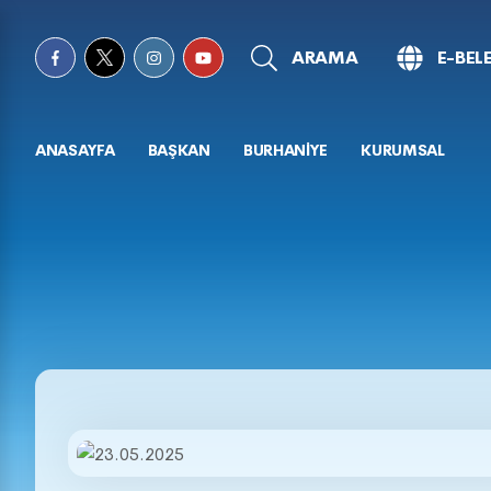
ARAMA
E-BEL
ANASAYFA
BAŞKAN
BURHANİYE
KURUMSAL