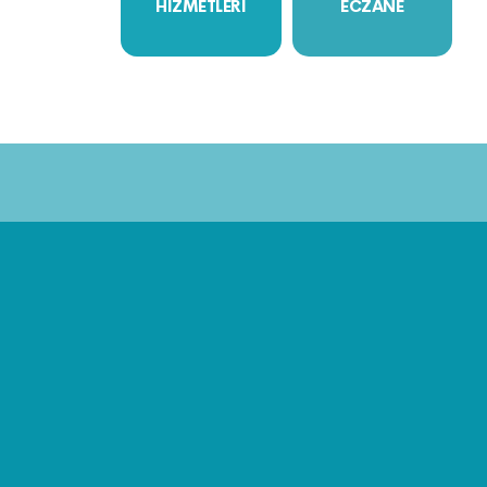
HİZMETLERİ
ECZANE