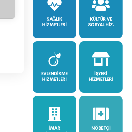
SAĞLIK
KÜLTÜR VE
HİZMETLERİ
SOSYAL HİZ.
EVLENDİRME
İŞYERİ
HİZMETLERİ
HİZMETLERİ
İMAR
NÖBETÇİ