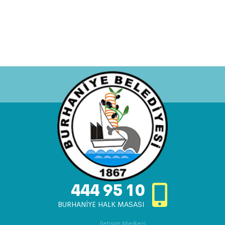
444 95 10
BURHANİYE HALK MASASI
İletişim Merkezi