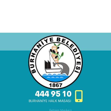
444 95 10
BURHANİYE HALK MASASI
İletişim Merkezi