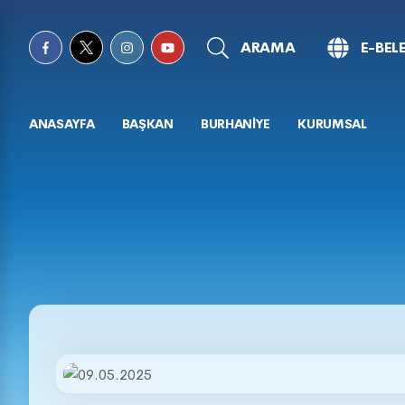
ARAMA
E-BEL
ANASAYFA
BAŞKAN
BURHANİYE
KURUMSAL