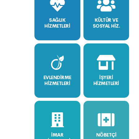
SAĞLIK
KÜLTÜR VE
HİZMETLERİ
SOSYAL HİZ.
EVLENDİRME
İŞYERİ
HİZMETLERİ
HİZMETLERİ
İMAR
NÖBETÇİ