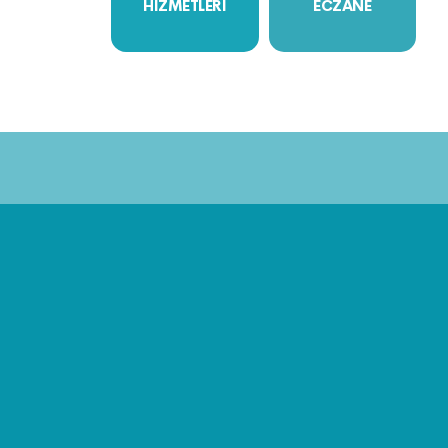
HİZMETLERİ
ECZANE