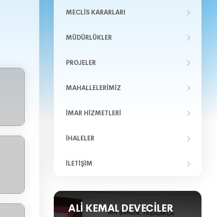
MECLIS KARARLARI
MÜDÜRLÜKLER
PROJELER
MAHALLELERIMIZ
İMAR HIZMETLERI
İHALELER
İLETIŞIM
ALI KEMAL DEVECILER