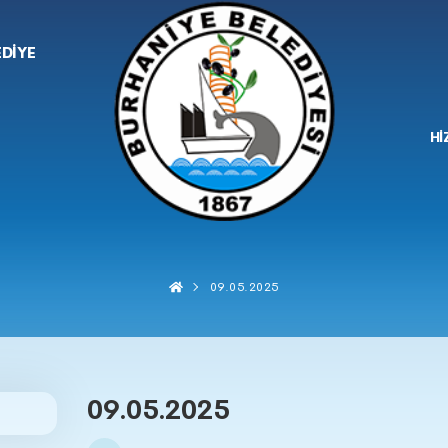
EDİYE
Hİ
09.05.2025
09.05.2025