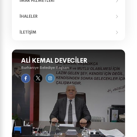
İMAR HIZMETLERI
İHALELER
İLETIŞIM
ALI KEMAL DEVECILER
Burhaniye Belediye Başkanı