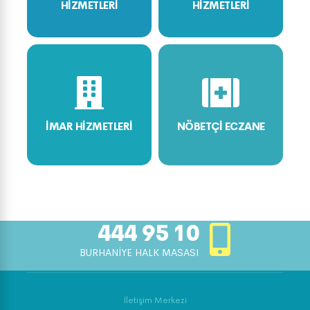
HİZMETLERİ
HİZMETLERİ
İMAR HİZMETLERİ
NÖBETÇİ ECZANE
444 95 10
BURHANİYE HALK MASASI
İletişim Merkezi