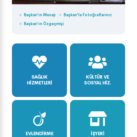
Başkan'ın Mesajı
Başkan'la Fotoğraflarınız
Başkan'ın Özgeçmişi
SAĞLIK
KÜLTÜR VE
HİZMETLERİ
SOSYAL HİZ.
EVLENDİRME
İŞYERİ