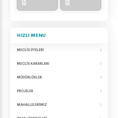
HIZLI MENU
MECLIS ÜYELERI
MECLIS KARARLARI
MÜDÜRLÜKLER
PROJELER
MAHALLELERIMIZ