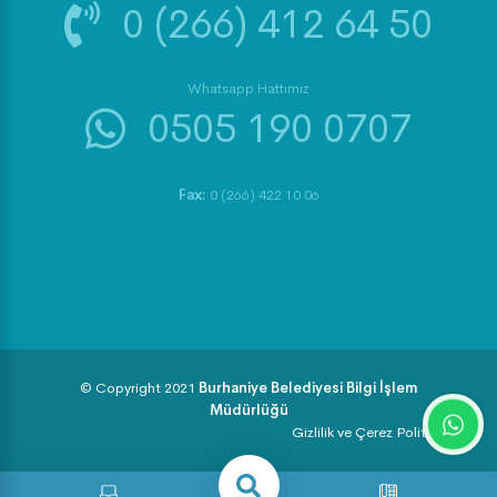
0 (266) 412 64 50
Whatsapp Hattımız
0505 190 0707
Fax:
0 (266) 422 10 06
© Copyright 2021
Burhaniye Belediyesi Bilgi İşlem
Müdürlüğü
Gizlilik ve Çerez Politikası