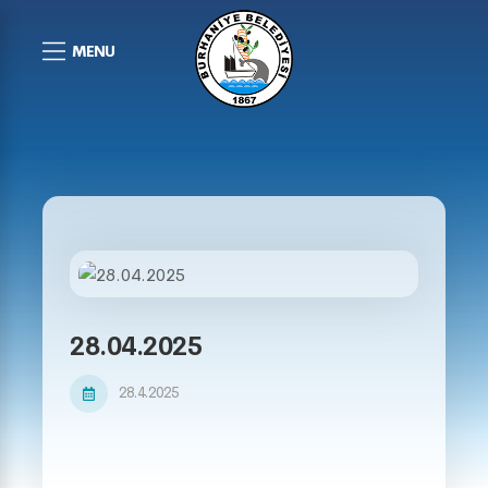
MENU
28.04.2025
28.4.2025