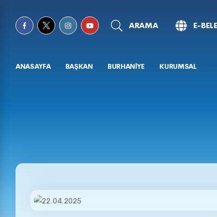
ARAMA
E-BEL
ANASAYFA
BAŞKAN
BURHANİYE
KURUMSAL