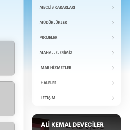
MECLIS KARARLARI
MÜDÜRLÜKLER
PROJELER
MAHALLELERIMIZ
İMAR HIZMETLERI
İHALELER
İLETIŞIM
ALI KEMAL DEVECILER