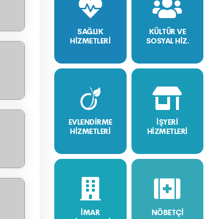
SAĞLIK
KÜLTÜR VE
HİZMETLERİ
SOSYAL HİZ.
EVLENDİRME
İŞYERİ
HİZMETLERİ
HİZMETLERİ
İMAR
NÖBETÇİ