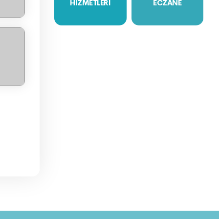
HİZMETLERİ
ECZANE