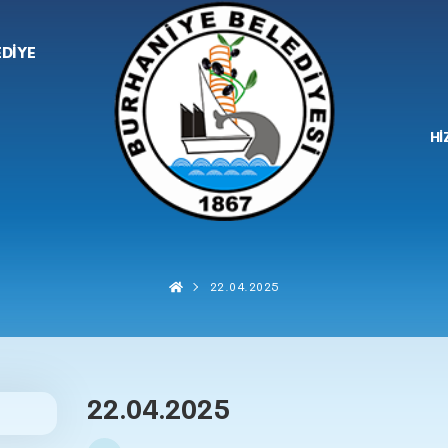
EDİYE
Hİ
22.04.2025
22.04.2025