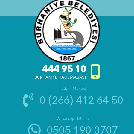
444 95 10
BURHANİYE HALK MASASI
İletişim Merkezi
0 (266) 412 64 50
Whatsapp Hattımız
0505 190 0707